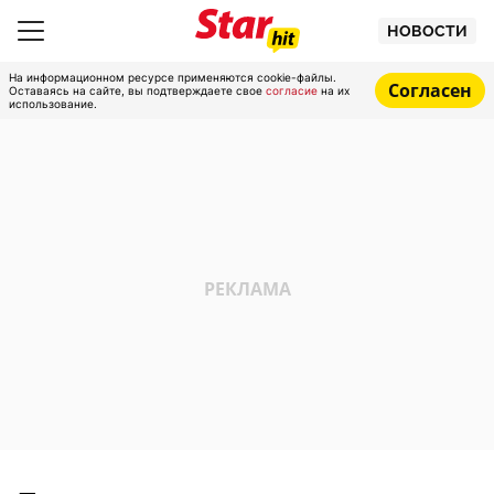
НОВОСТИ
На информационном ресурсе применяются cookie-файлы.
Согласен
Оставаясь на сайте, вы подтверждаете свое
согласие
на их
использование.