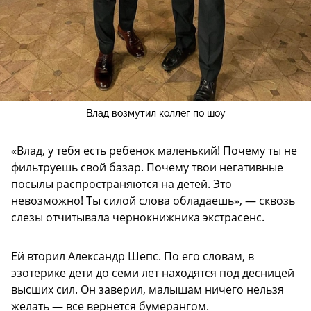
Влад возмутил коллег по шоу
«Влад, у тебя есть ребенок маленький! Почему ты не
фильтруешь свой базар. Почему твои негативные
посылы распространяются на детей. Это
невозможно! Ты силой слова обладаешь», — сквозь
слезы отчитывала чернокнижника экстрасенс.
Ей вторил Александр Шепс. По его словам, в
эзотерике дети до семи лет находятся под десницей
высших сил. Он заверил, малышам ничего нельзя
желать — все вернется бумерангом.