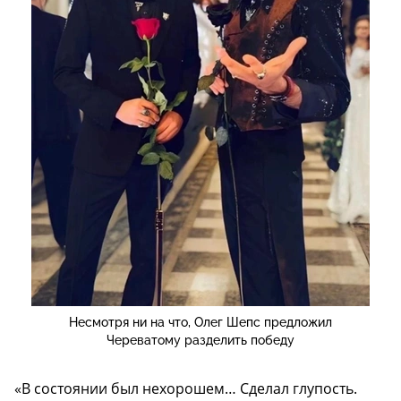
Несмотря ни на что, Олег Шепс предложил
Череватому разделить победу
«В состоянии был нехорошем… Сделал глупость.