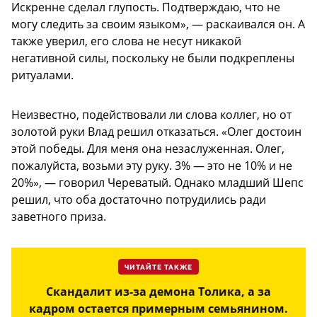
Искренне сделал глупость. Подтверждаю, что не
могу следить за своим языком», — раскаивался он. А
также уверил, его слова не несут никакой
негативной силы, поскольку не были подкреплены
ритуалами.
Неизвестно, подействовали ли слова коллег, но от
золотой руки Влад решил отказаться. «Олег достоин
этой победы. Для меня она незаслуженная. Олег,
пожалуйста, возьми эту руку. 3% — это не 10% и не
20%», — говорил Череватый. Однако младший Шепс
решил, что оба достаточно потрудились ради
заветного приза.
ЧИТАЙТЕ ТАКЖЕ
Скандалит из-за демона Толика, а за
кадром остается примерным семьянином.