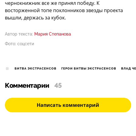
чернокнижник все же принял победу. К
восторженной топе поклонников звезды проекта
вышли, держась за кубок.
Автор текста:
Мария Степанова
Фото: соцсети
БИТВА ЭКСТРАСЕНСОВ
ГЕРОИ БИТВЫ ЭКСТРАСЕНСОВ
ВЛАД Ч
Комментарии
45
Написать комментарий