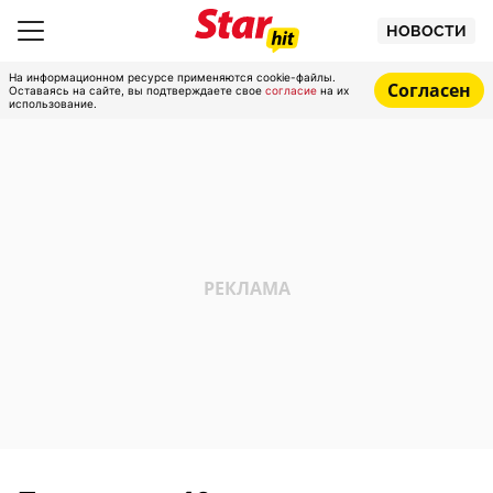
НОВОСТИ
На информационном ресурсе применяются cookie-файлы.
Согласен
Оставаясь на сайте, вы подтверждаете свое
согласие
на их
использование.