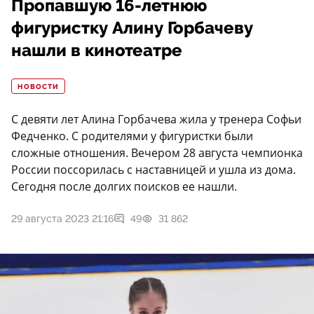
Пропавшую 16-летнюю
фигуристку Алину Горбачеву
нашли в кинотеатре
НОВОСТИ
С девяти лет Алина Горбачева жила у тренера Софьи
Федченко. С родителями у фигуристки были
сложные отношения. Вечером 28 августа чемпионка
России поссорилась с наставницей и ушла из дома.
Сегодня после долгих поисков ее нашли.
29 августа 2023 21:16
49
31 862