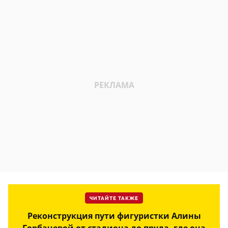
ЧИТАЙТЕ ТАКЖЕ
Реконструкция пути фигуристки Алины
Горбачевой от стадиона до пруда, где она