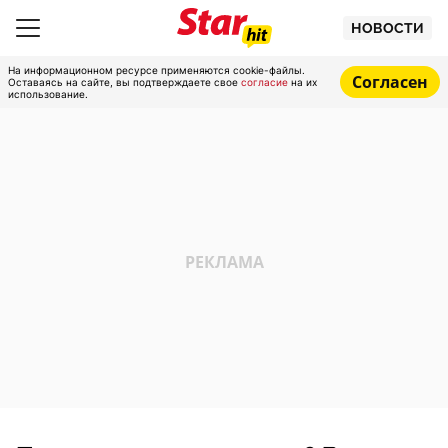
НОВОСТИ
На информационном ресурсе применяются cookie-файлы.
Согласен
Оставаясь на сайте, вы подтверждаете свое
согласие
на их
использование.