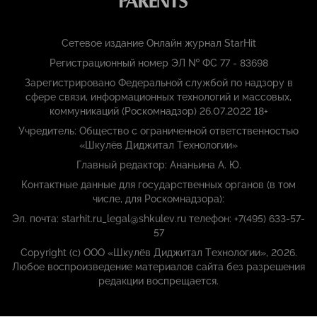
Сетевое издание Онлайн журнал StarHit
Регистрационный номер ЭЛ № ФС 77 - 83698
Зарегистрировано Федеральной службой по надзору в
сфере связи, информационных технологий и массовых,
коммуникаций (Роскомнадзор) 26.07.2022 18+
Учредитель: Общество с ограниченной ответственностью
«Шкулёв Диджитал Технологии»
Главный редактор: Ананьина А. Ю.
Контактные данные для государственных органов (в том
числе, для Роскомнадзора):
Эл. почта: starhit.ru_legal@shkulev.ru телефон: +7(495) 633-57-
57
Copyright (с) ООО «Шкулёв Диджитал Технологии», 2026.
Любое воспроизведение материалов сайта без разрешения
редакции воспрещается.