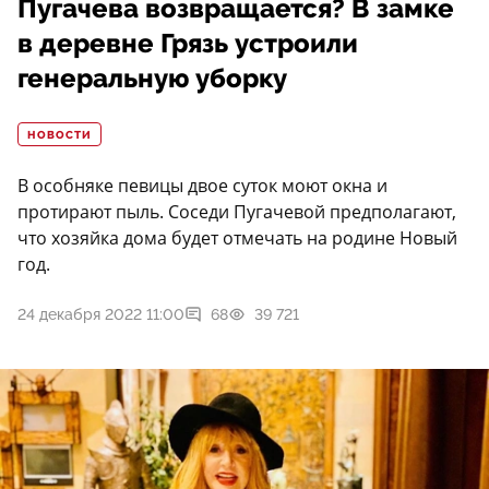
Пугачева возвращается? В замке
в деревне Грязь устроили
генеральную уборку
НОВОСТИ
В особняке певицы двое суток моют окна и
протирают пыль. Соседи Пугачевой предполагают,
что хозяйка дома будет отмечать на родине Новый
год.
24 декабря 2022 11:00
68
39 721