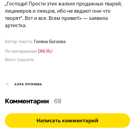
„Господи! Прости этих жалких продажных тварей,
лицемеров и лжецов, ибо не ведают они что
творят“. Вот и все. Всем привет!» — заявила
артистка.
Автор текста:
Гиляна Богаева
По материалам
DNI.RU
Фото: соцсети
АЛЛА ПУГАЧЕВА
Комментарии
68
Написать комментарий