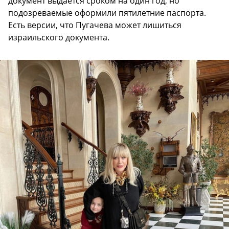
документ выдается сроком на один год, но
подозреваемые оформили пятилетние паспорта.
Есть версии, что Пугачева может лишиться
израильского документа.