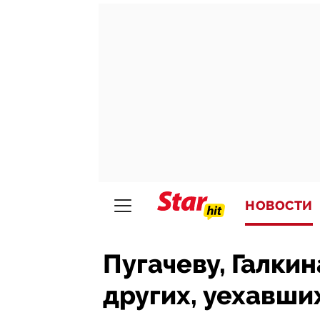
НОВОСТИ
Пугачеву, Галкин
других, уехавших