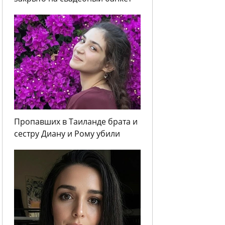
Пропавших в Таиланде брата и
сестру Диану и Рому убили