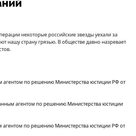
аний
перации некоторые российские звезды уехали за
ают нашу страну грязью. В обществе давно назревает
стов.
м агентом по решению Министерства юстиции РФ от
анным агентом по решению Министерства юстиции
 агентом по решению Министерства юстиции РФ от