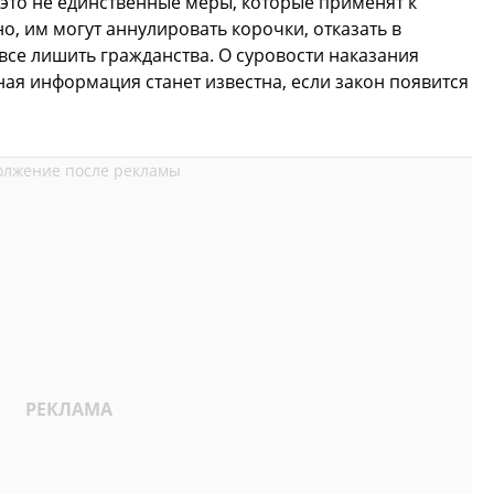
это не единственные меры, которые применят к
, им могут аннулировать корочки, отказать в
овсе лишить гражданства. О суровости наказания
ая информация станет известна, если закон появится