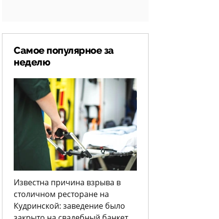
Самое популярное за
неделю
Известна причина взрыва в
столичном ресторане на
Кудринской: заведение было
закрыто на свадебный банкет