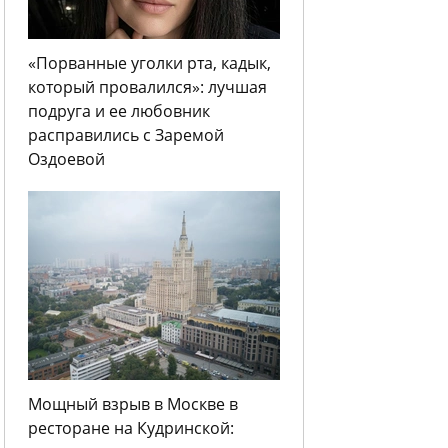
«Порванные уголки рта, кадык,
который провалился»: лучшая
подруга и ее любовник
расправились с Заремой
Оздоевой
Мощный взрыв в Москве в
ресторане на Кудринской: