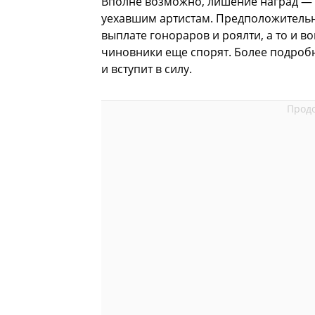
Вполне возможно, лишение наград — 
уехавшим артистам. Предположительно
выплате гонораров и роялти, а то и в
чиновники еще спорят. Более подробн
и вступит в силу.