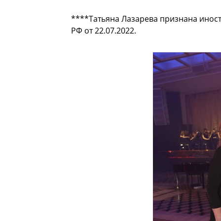
****Татьяна Лазарева признана ино
РФ от 22.07.2022.