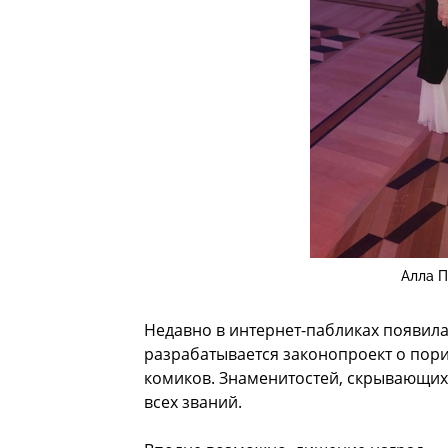
Алла П
Недавно в интернет-пабликах появил
разрабатывается законопроект о пори
комиков. Знаменитостей, скрывающихся
всех званий.