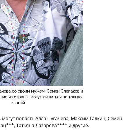
ачева со своим мужем, Семен Слепаков и
шие из страны, могут лишиться не только
званий
 могут попасть Алла Пугачева, Максим Галкин, Семен
ац***, Татьяна Лазарева**** и другие.