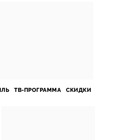
ИЛЬ
ТВ-ПРОГРАММА
СКИДКИ