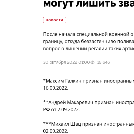
могут лишить зв
НОВОСТИ
После начала специальной военной о
границу, откуда беззастенчиво полив
вопрос о лишении регалий таких арти
30 октября 2022 01:00
15 646
*Максим Галкин признан иностранны
16.09.2022.
**Андрей Макаревич признан иностр
РФ от 2.09.2022.
***Михаил Шац признан иностранным
02.09.2022.