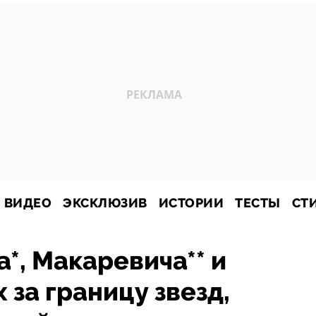
ВИДЕО
ЭКСКЛЮЗИВ
ИСТОРИИ
ТЕСТЫ
СТ
а*, Макаревича** и
 за границу звезд,