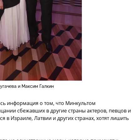
угачева и Максим Галкин
ась информация о том, что Минкультом
цании сбежавших в другие страны актеров, певцов и
 в Израиле, Латвии и других странах, хотят лишить