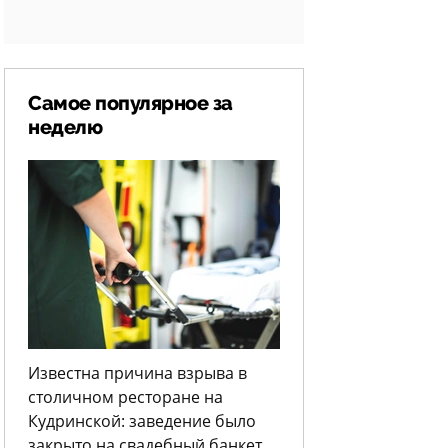
Самое популярное за
неделю
Известна причина взрыва в
столичном ресторане на
Кудринской: заведение было
закрыто на свадебный банкет