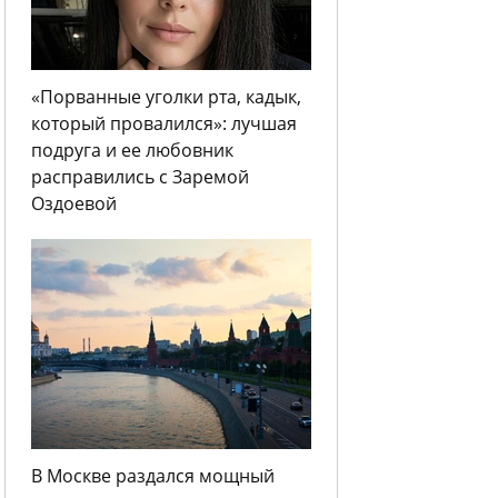
«Порванные уголки рта, кадык,
который провалился»: лучшая
подруга и ее любовник
расправились с Заремой
Оздоевой
В Москве раздался мощный