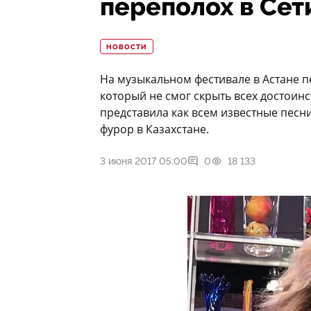
переполох в Сет
НОВОСТИ
На музыкальном фестивале в Астане п
который не смог скрыть всех достоинс
представила как всем известные песн
фурор в Казахстане.
3 июня 2017 05:00
0
18 133