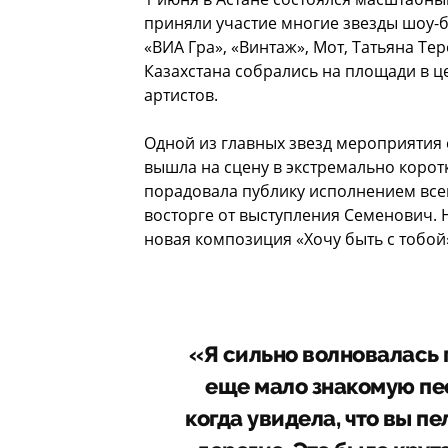
приняли участие многие звезды шоу-би
«ВИА Гра», «Винтаж», Мот, Татьяна Те
Казахстана собрались на площади в ц
артистов.
Одной из главных звезд мероприятия 
вышла на сцену в экстремально корот
порадовала публику исполнением все
восторге от выступления Семенович.
новая композиция «Хочу быть с тобой»
«Я сильно волновалась 
еще мало знакомую пес
когда увидела, что вы пе