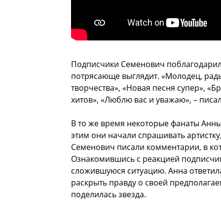
Подписчики Семенович поблагодарили
потрясающе выглядит. «Молодец, рады
творчества», «Новая песня супер», «Б
хитов», «Люблю вас и уважаю», – писа
В то же время некоторые фанаты Анны 
этим они начали спрашивать артистку
Семенович писали комментарии, в ко
Ознакомившись с реакцией подписчик
сложившуюся ситуацию. Анна ответил
раскрыть правду о своей предполагаем
поделилась звезда.