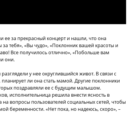
 ее за прекрасный концерт и нашли, что она
 за тебя», «Вы чудо», «Поклонник вашей красоты и
раво! Все получилось отлично», «Побольше вам
ли они.
разглядели у нее округлившийся живот. В связи с
, планирует ли она стать мамой. Другие поклонники
торых поздравляли ее с будущим малышом.
ов, исполнительница решила внести ясность в
а на вопросы пользователей социальных сетей, чтобы
ой беременности. «Нет пока, но надеюсь, скоро», –