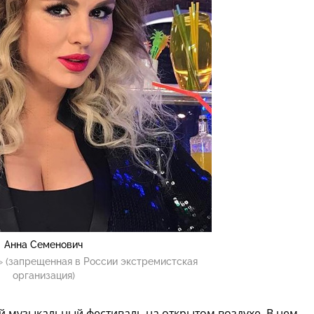
Анна Семенович
 (запрещенная в России экстремистская
организация)
й музыкальный фестиваль на открытом воздухе. В нем