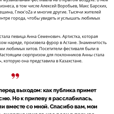
знеса, в том числе Алексей Воробьев, Макс Барских,
решина, Глюк'oZa и многие другие. Тысячи жителей
ентре города, чтобы увидеть и услышать любимых
стала певица Анна Семенович. Артистка, которая
ком наряде, произвела фурор в Астане. Знаменитость
ми любимых хитов. Посетители фестиваля были в
 Настоящим сюрпризом для поклонников Анны стала
, которую она представила в Казахстане.
перед выходом: как публика примет
ню. Но к припеву я расслабилась,
ли вместе со мной. Спасибо вам, мои