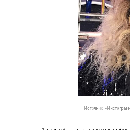
Источник:
«Инстаграм»
1 июня в Астане состоялся масштабны