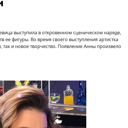
и
евица выступила в откровенном сценическом наряде,
тв ее фигуры. Во время своего выступления артистка
и, так и новое творчество. Появление Анны произвело