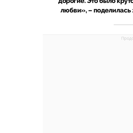
дорогие. Это было круто
любви», – поделилась 