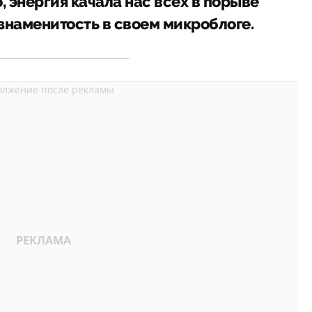
, энергия качала нас всех в порыве
знаменитость в своем микроблоге.