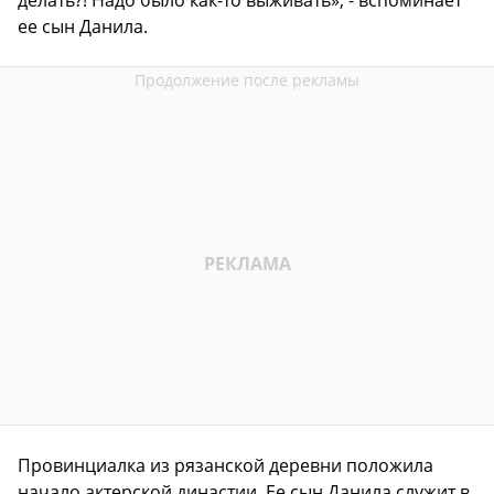
делать?! Надо было как-то выживать», - вспоминает
ее сын Данила.
Провинциалка из рязанской деревни положила
начало актерской династии. Ее сын Данила служит в