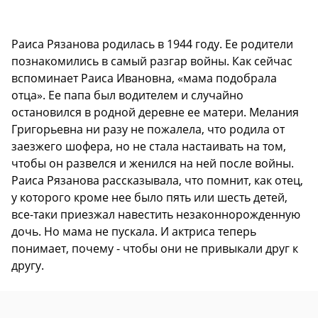
Раиса Рязанова родилась в 1944 году. Ее родители
познакомились в самый разгар войны. Как сейчас
вспоминает Раиса Ивановна, «мама подобрала
отца». Ее папа был водителем и случайно
остановился в родной деревне ее матери. Мелания
Григорьевна ни разу не пожалела, что родила от
заезжего шофера, но не стала настаивать на том,
чтобы он развелся и женился на ней после войны.
Раиса Рязанова рассказывала, что помнит, как отец,
у которого кроме нее было пять или шесть детей,
все-таки приезжал навестить незаконнорожденную
дочь. Но мама не пускала. И актриса теперь
понимает, почему - чтобы они не привыкали друг к
другу.