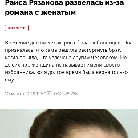
Раиса Рязанова развелась из-за
романа с женатым
НОВОСТИ
В течение десяти лет актриса была любовницей. Она
призналась, что сама решила расторгнуть брак,
когда поняла, что увлечена другим человеком. Но
до сих пор женщина не называет имени своего
избранника, хотя долгое время была верна только
ему.
10 марта 2018 11:50
0
48 758