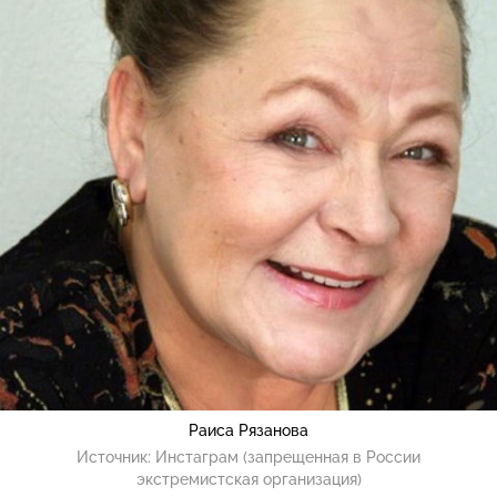
Раиса Рязанова
Источник:
Инстаграм (запрещенная в России
экстремистская организация)