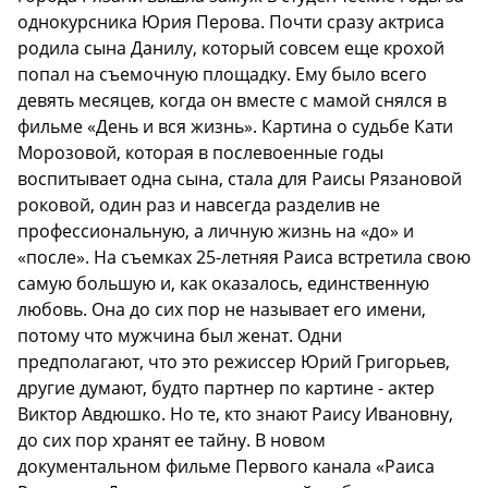
однокурсника Юрия Перова. Почти сразу актриса
родила сына Данилу, который совсем еще крохой
попал на съемочную площадку. Ему было всего
девять месяцев, когда он вместе с мамой снялся в
фильме «День и вся жизнь». Картина о судьбе Кати
Морозовой, которая в послевоенные годы
воспитывает одна сына, стала для Раисы Рязановой
роковой, один раз и навсегда разделив не
профессиональную, а личную жизнь на «до» и
«после». На съемках 25-летняя Раиса встретила свою
самую большую и, как оказалось, единственную
любовь. Она до сих пор не называет его имени,
потому что мужчина был женат. Одни
предполагают, что это режиссер Юрий Григорьев,
другие думают, будто партнер по картине - актер
Виктор Авдюшко. Но те, кто знают Раису Ивановну,
до сих пор хранят ее тайну. В новом
документальном фильме Первого канала «Раиса