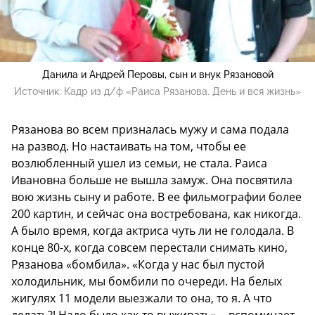
Данила и Андрей Перовы, сын и внук Рязановой
Источник:
Кадр из д/ф «Раиса Рязанова. День и вся жизнь»
Рязанова во всем призналась мужу и сама подала
на развод. Но настаивать на том, чтобы ее
возлюбленный ушел из семьи, не стала. Раиса
Ивановна больше не вышла замуж. Она посвятила
вою жизнь сыну и работе. В ее фильмографии более
200 картин, и сейчас она востребована, как никогда.
А было время, когда актриса чуть ли не голодала. В
конце 80-х, когда совсем перестали снимать кино,
Рязанова «бомбила». «Когда у нас был пустой
холодильник, мы бомбили по очереди. На белых
жигулях 11 модели выезжали то она, то я. А что