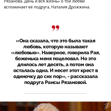
Рязанова. День и вся жизнь» о той любви
вспоминает ее подруга, Наталия Дрожжина.
«Она сказала, что это была такая
любовь, которую называют
«любовью». Наверное, говорила Рая,
боженька меня поцеловал. Но это
длилось лет десять, а потом она
осталась одна. И несет этот крест в
одиночку до сих пор», - рассказала
подруга Раисы Рязановой.