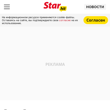
НОВОСТИ
На информационном ресурсе применяются cookie-файлы.
Согласен
Оставаясь на сайте, вы подтверждаете свое
согласие
на их
использование.