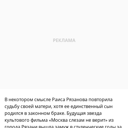
В некотором смысле Раиса Рязанова повторила
судьбу своей матери, хотя ее единственный сын
родился в законном браке. Будущая звезда
культового фильма «Москва слезам не верит» из
города Рязани вышла замуж в студенческие годы за