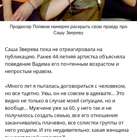
Продюсер Поляков намерен раскрыть свою правду про
Сашу Звереву
Саша Зверева пока не отреагировала на
публикацию. Ранее 44-летняя артистка объясняла
поведение Вадима его почтенным возрастом и
непростым нравом.
«Много лет я пыталась договориться с человеком,
но все тщетно. Увы, он не совсем в адеквате… Это
видно не только в случае моей ситуации, но и
вообще… Мужчине уже за 60, у него так и не
получилось создать семью, все его отношения
заканчивались плачевно, все солистки группы от
него уходили. И это неудивительно: какая женщина