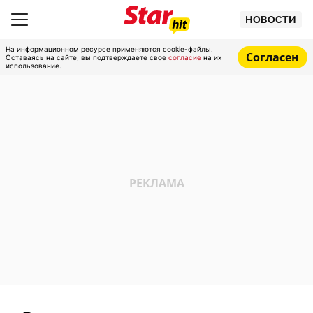
НОВОСТИ
На информационном ресурсе применяются cookie-файлы.
Согласен
Оставаясь на сайте, вы подтверждаете свое
согласие
на их
использование.