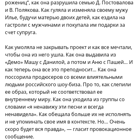
рожениц“, как она разрушила семью Д. Постовалова
и В. Полякова. Как гуляла и изменяла своему мужу
Илье, будучи матерью двоих детей, как ездила на
гастроли с мужчинами и покупала им подарки за
счет супруга.
Как умоляла не закрывать проект и как все мечтали,
чтобы она из него ушла. Как она выдавила из
«Демо» Машу с Данилой, а потом и Аню с Пашей… И
как теперь она все это преподносит… Как она
поссорила продюсеров со всеми влиятельными
людьми российского шоу-биза. Про то, как слепили
ее образ, который не соответствовал ее
внутреннему миру. Как она уходила из группы со
словами «я ненавижу эти песни и всегда
ненавидела». Как обещала больше их не исполнять
и не упоминать свое имя в контексте. Но… Очень
скоро будет вся правда», — гласит провокационное
сообщение.