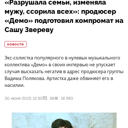
«Разрушала семьи, изменяла
мужу, ссорила всех»: продюсер
«Демо» подготовил компромат на
Сашу Звереву
НОВОСТИ
Экс-солистка популярного в нулевых музыкального
коллектива «Демо» в своих интервью не упускает
случая высказать негатив в адрес продюсера группы
Вадима Полякова. Артистка даже обвиняет его в
насилии.
30 июня 2025 12:30
38
18 993