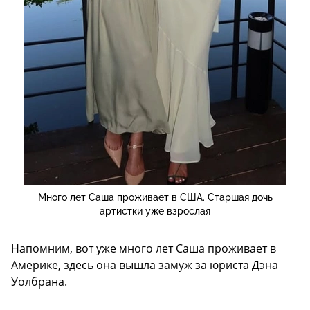
Много лет Саша проживает в США. Старшая дочь
артистки уже взрослая
Напомним, вот уже много лет Саша проживает в
Америке, здесь она вышла замуж за юриста Дэна
Уолбрана.