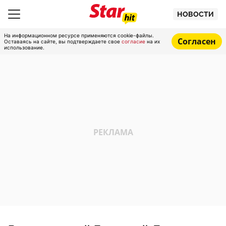
НОВОСТИ
На информационном ресурсе применяются cookie-файлы.
Согласен
Оставаясь на сайте, вы подтверждаете свое
согласие
на их
использование.