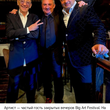
Артист — частый гость закрытых вечеров Big Art Festival. На