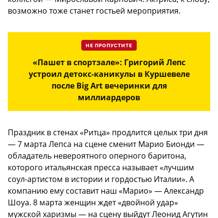
возможно тоже станет гостьей мероприятия.
НЕ ПРОПУСТИТЕ
«Пашет в спортзале»: Григорий Лепс
устроил детокс-каникулы в Куршевеле
после Big Art вечеринки для
миллиардеров
Праздник в стенах «Ритца» продлится целых три дня
— 7 марта Лепса на сцене сменит Марио Бионди —
обладатель невероятного оперного баритона,
которого итальянская пресса называет «лучшим
соул-артистом в истории и гордостью Италии». А
компанию ему составит наш «Марио» — Александр
Шоуа. 8 марта женщин ждет «двойной удар»
мужской харизмы — на сцену выйдут Леонид Агутин