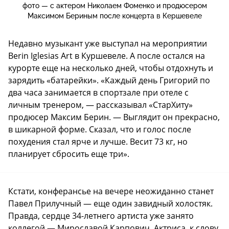
фото — с актером Николаем Фоменко и продюсером
Максимом Бериным после концерта в Кершевеле
Недавно музыкант уже выступал на мероприятии
Berin Iglesias Art в Куршевеле. А после остался на
курорте еще на несколько дней, чтобы отдохнуть и
зарядить «батарейки». «Каждый день Григорий по
два часа занимается в спортзале при отеле с
личным тренером, — рассказывал «СтарХиту»
продюсер Максим Берин. — Выглядит он прекрасно,
в шикарной форме. Сказал, что и голос после
похудения стал ярче и лучше. Весит 73 кг, но
планирует сбросить еще три».
Кстати, конферансье на вечере неожиданно станет
Павел Прилучный — еще один завидный холостяк.
Правда, сердце 34-летнего артиста уже занято
коллегой — Мирославой Карпович. Актриса, к слову,