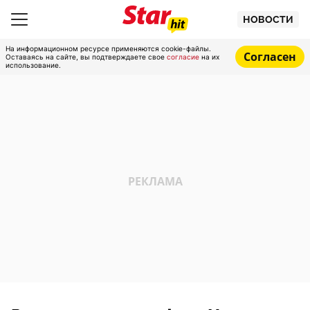
НОВОСТИ
На информационном ресурсе применяются cookie-файлы.
Согласен
Оставаясь на сайте, вы подтверждаете свое
согласие
на их
использование.