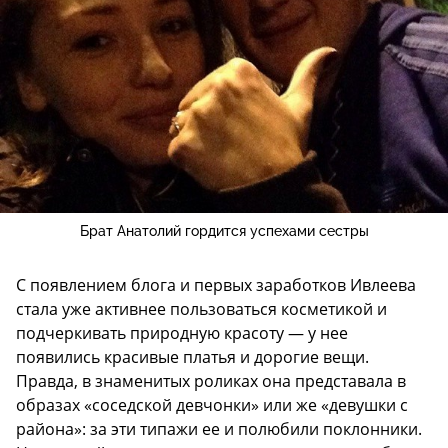
Брат Анатолий гордится успехами сестры
С появлением блога и первых заработков Ивлеева
стала уже активнее пользоваться косметикой и
подчеркивать природную красоту — у нее
появились красивые платья и дорогие вещи.
Правда, в знаменитых роликах она представала в
образах «соседской девчонки» или же «девушки с
района»: за эти типажи ее и полюбили поклонники.