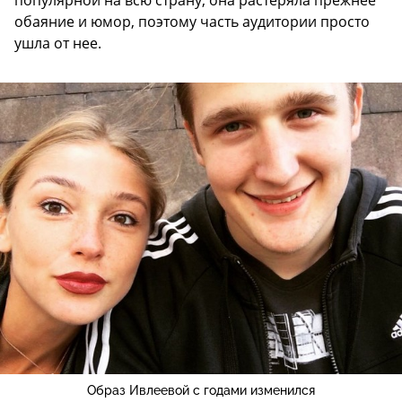
популярной на всю страну, она растеряла прежнее
обаяние и юмор, поэтому часть аудитории просто
ушла от нее.
Образ Ивлеевой с годами изменился