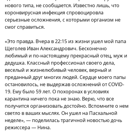
нового типа, не сообщается. Известно лишь, что
коронвирусная инфекция спровоцировла
серьезные осложнения, с которыми организм не
смог справиться.
«Это правда. Вчера в 22:15 из жизни ушел мой папа
Щеголев Иван Александрович. Бесконечно
любимый и по-настоящему прекрасный отец, муж и
дедушка. Классный профессионал своего дела,
веселый и жизнелюбивый человек, верный и
преданный друг многих людей. Сердце моего папы
остановилось, не выдержав осложнений от COVID-
19. Ему было 59 лет. О похоронах в условиях
карантина ничего пока не знаю. Верю, что все
получится организовать достойно. Вспомните о нем
светло в ваших мыслях. Он ушел на Пасхальной
неделе», — поделилась трагичной новостью дочь
режиссера — Нина.