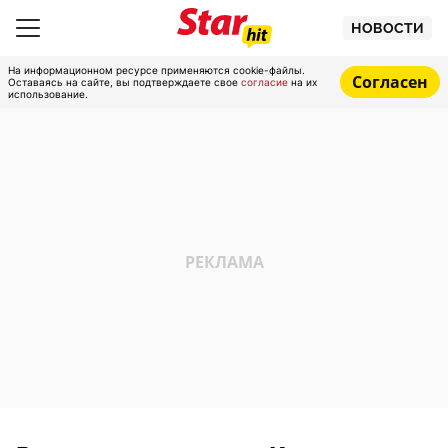
НОВОСТИ
На информационном ресурсе применяются cookie-файлы.
Согласен
Оставаясь на сайте, вы подтверждаете свое
согласие
на их
использование.