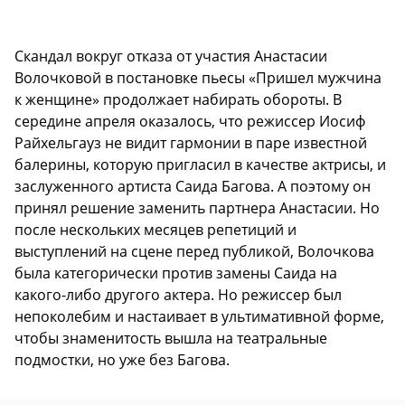
Скандал вокруг отказа от участия Анастасии
Волочковой в постановке пьесы «Пришел мужчина
к женщине» продолжает набирать обороты. В
середине апреля оказалось, что режиссер Иосиф
Райхельгауз не видит гармонии в паре известной
балерины, которую пригласил в качестве актрисы, и
заслуженного артиста Саида Багова. А поэтому он
принял решение заменить партнера Анастасии. Но
после нескольких месяцев репетиций и
выступлений на сцене перед публикой, Волочкова
была категорически против замены Саида на
какого-либо другого актера. Но режиссер был
непоколебим и настаивает в ультимативной форме,
чтобы знаменитость вышла на театральные
подмостки, но уже без Багова.