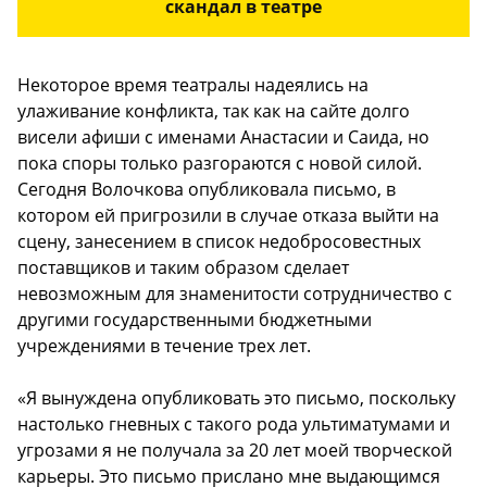
скандал в театре
Некоторое время театралы надеялись на
улаживание конфликта, так как на сайте долго
висели афиши с именами Анастасии и Саида, но
пока споры только разгораются с новой силой.
Сегодня Волочкова опубликовала письмо, в
котором ей пригрозили в случае отказа выйти на
сцену, занесением в список недобросовестных
поставщиков и таким образом сделает
невозможным для знаменитости сотрудничество с
другими государственными бюджетными
учреждениями в течение трех лет.
«Я вынуждена опубликовать это письмо, поскольку
настолько гневных с такого рода ультиматумами и
угрозами я не получала за 20 лет моей творческой
карьеры. Это письмо прислано мне выдающимся