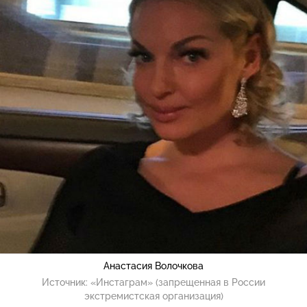
Анастасия Волочкова
Источник:
«Инстаграм» (запрещенная в России
экстремистская организация)