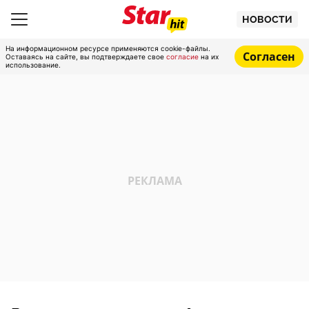
НОВОСТИ
На информационном ресурсе применяются cookie-файлы.
Согласен
Оставаясь на сайте, вы подтверждаете свое
согласие
на их
использование.