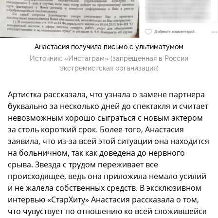
Анастасия получила письмо с ультиматумом
Источник:
«Инстаграм» (запрещенная в России
экстремистская организация)
Артистка рассказала, что узнала о замене партнера
буквально за несколько дней до спектакля и считает
невозможным хорошо сыграться с новым актером
за столь короткий срок. Более того, Анастасия
заявила, что из-за всей этой ситуации она находится
на больничном, так как доведена до нервного
срыва. Звезда с трудом переживает все
происходящее, ведь она приложила немало усилий
и не жалела собственных средств. В эксклюзивном
интервью «СтарХиту» Анастасия рассказала о том,
что чувуствует по отношению ко всей сложившейся