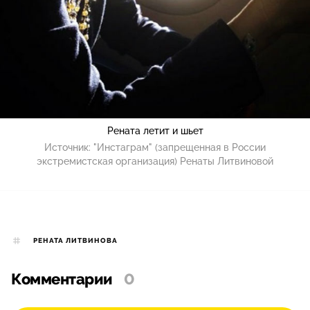
Рената летит и шьет
Источник:
"Инстаграм" (запрещенная в России
экстремистская организация) Ренаты Литвиновой
РЕНАТА ЛИТВИНОВА
Комментарии
0