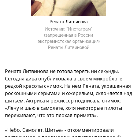
Рената Литвинова
Источник:
"Инстаграм"
(запрещенная в России
экстремистская организация)
Ренаты Литвиновой
Рената Литвинова не готова терять ни секунды.
Сегодня дива опубликовала в своем микроблоге
редкой красоты снимок. На нем Рената, украшенная
роскошными серьгами и ожерельем, склоняется над
шитьем. Актриса и режиссер подписала снимок:
«Лечу и шью в самолете, хотя некоторые пилоты
переживают, что это плохая примета».
«Небо. Самолет. Шитье» - откомментировали