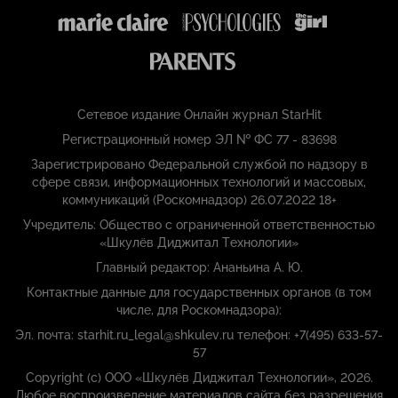
Сетевое издание Онлайн журнал StarHit
Регистрационный номер ЭЛ № ФС 77 - 83698
Зарегистрировано Федеральной службой по надзору в
сфере связи, информационных технологий и массовых,
коммуникаций (Роскомнадзор) 26.07.2022 18+
Учредитель: Общество с ограниченной ответственностью
«Шкулёв Диджитал Технологии»
Главный редактор: Ананьина А. Ю.
Контактные данные для государственных органов (в том
числе, для Роскомнадзора):
Эл. почта: starhit.ru_legal@shkulev.ru телефон: +7(495) 633-57-
57
Copyright (с) ООО «Шкулёв Диджитал Технологии», 2026.
Любое воспроизведение материалов сайта без разрешения