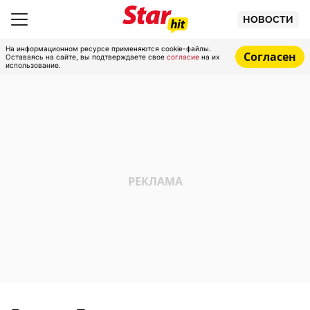
НОВОСТИ
На информационном ресурсе применяются cookie-файлы.
Согласен
Оставаясь на сайте, вы подтверждаете свое
согласие
на их
использование.