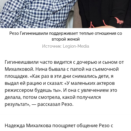
Резо Гигинеишвили поддерживает теплые отношения со
второй женой
Источник:
Legion-Media
Гигинеишвили часто видится с дочерью и сыном от
Михалковой. Нина бывала с папой на съемочной
площадке. «Как раз в эти дни снимались дети, я
выдал ей рацию и сказал: «У маленьких актеров
режиссером будешь ты». И она с увлечением это
делала, потом смотрела, какой получился
результат», — рассказал Резо.
Надежда Михалкова поощряет общение Резо с