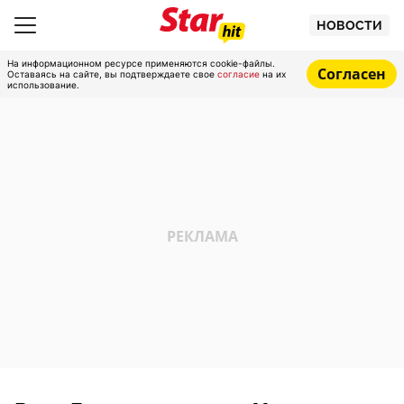
НОВОСТИ
На информационном ресурсе применяются cookie-файлы.
Согласен
Оставаясь на сайте, вы подтверждаете свое
согласие
на их
использование.