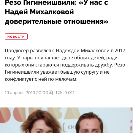
Резо Гигинеишвили: «У нас с
Надей Михалковой
доверительные отношения»
НОВОСТИ
Продюсер развелся с Надеждой Михалковой в 2017
году. У пары подрастает двое общих детей, ради
которых они стараются поддерживать дружбу. Резо
Гигинеишвили уважает бывшую супругу и не
конфликтует с ней по мелочам.
19 апреля 2019 20:00
1
9 011