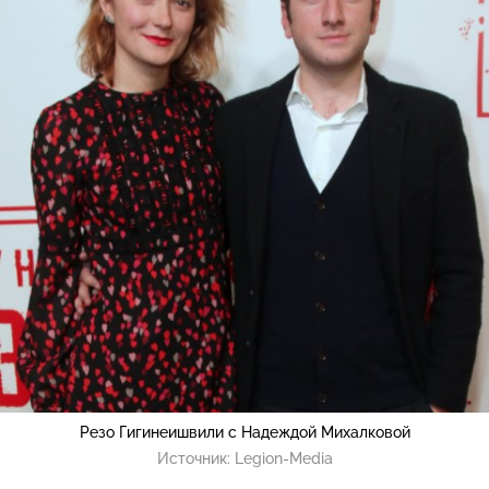
Резо Гигинеишвили с Надеждой Михалковой
Источник:
Legion-Media