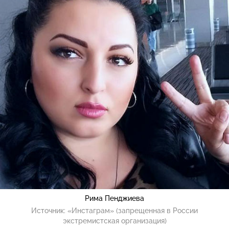
Рима Пенджиева
Источник:
«Инстаграм» (запрещенная в России
экстремистская организация)