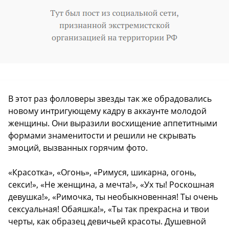
В этот раз фолловеры звезды так же обрадовались
новому интригующему кадру в аккаунте молодой
женщины. Они выразили восхищение аппетитными
формами знаменитости и решили не скрывать
эмоций, вызванных горячим фото.
«Красотка», «Огонь», «Римуся, шикарна, огонь,
секси!», «Не женщина, а мечта!», «Ух ты! Роскошная
девушка!», «Римочка, ты необыкновенная! Ты очень
сексуальная! Обаяшка!», «Ты так прекрасна и твои
черты, как образец девичьей красоты. Душевной