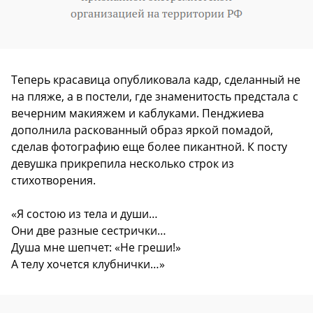
Теперь красавица опубликовала кадр, сделанный не
на пляже, а в постели, где знаменитость предстала с
вечерним макияжем и каблуками. Пенджиева
дополнила раскованный образ яркой помадой,
сделав фотографию еще более пикантной. К посту
девушка прикрепила несколько строк из
стихотворения.
«Я состою из тела и души…
Они две разные сестрички…
Душа мне шепчет: «Не греши!»
А телу хочется клубнички…»