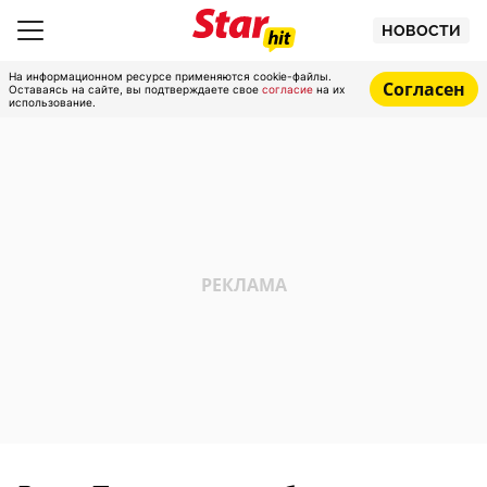
НОВОСТИ
На информационном ресурсе применяются cookie-файлы.
Согласен
Оставаясь на сайте, вы подтверждаете свое
согласие
на их
использование.