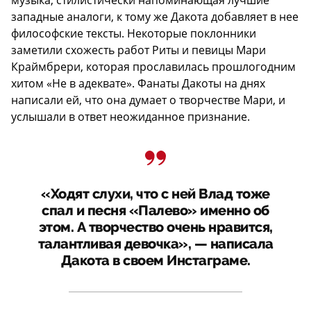
западные аналоги, к тому же Дакота добавляет в нее
философские тексты. Некоторые поклонники
заметили схожесть работ Риты и певицы Мари
Краймбрери, которая прославилась прошлогодним
хитом «Не в адеквате». Фанаты Дакоты на днях
написали ей, что она думает о творчестве Мари, и
услышали в ответ неожиданное признание.
«Ходят слухи, что с ней Влад тоже
спал и песня «Палево» именно об
этом. А творчество очень нравится,
талантливая девочка», — написала
Дакота в своем Инстаграме.