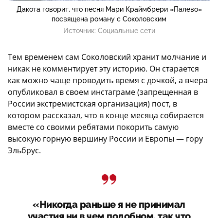
Дакота говорит, что песня Мари Краймбрери «Палево»
посвящена роману с Соколовским
Источник:
Социальные сети
Тем временем сам Соколовский хранит молчание и
никак не комментирует эту историю. Он старается
как можно чаще проводить время с дочкой, а вчера
опубликовал в своем инстаграме (запрещенная в
России экстремистская организация) пост, в
котором рассказал, что в конце месяца собирается
вместе со своими ребятами покорить самую
высокую горную вершину России и Европы — гору
Эльбрус.
«Никогда раньше я не принимал
участия ни в чем подобном, так что