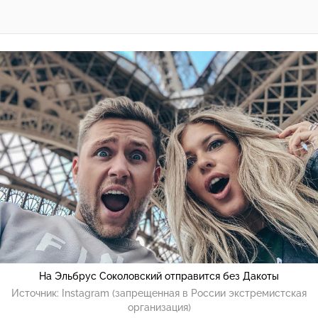
На Эльбрус Соколовский отправится без Дакоты
Источник:
Instagram (запрещенная в России экстремистская
организация)