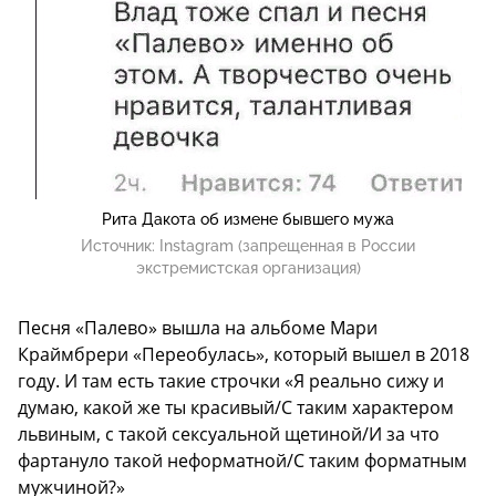
Рита Дакота об измене бывшего мужа
Источник:
Instagram (запрещенная в России
экстремистская организация)
Песня «Палево» вышла на альбоме Мари
Краймбрери «Переобулась», который вышел в 2018
году. И там есть такие строчки «Я реально сижу и
думаю, какой же ты красивый/С таким характером
львиным, с такой сексуальной щетиной/И за что
фартануло такой неформатной/С таким форматным
мужчиной?»