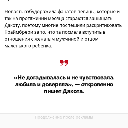
Новость взбудоражила фанатов певицы, которые и
так на протяжении месяца стараются защищать
Дакоту, поэтому многие поспешили раскритиковать
Краймбрери за то, что та посмела вступить в
отношения с женатым мужчиной и отцом
маленького ребенка.
«Не догадывалась и не чувствовала,
любила и доверяла», — откровенно
пишет Дакота.