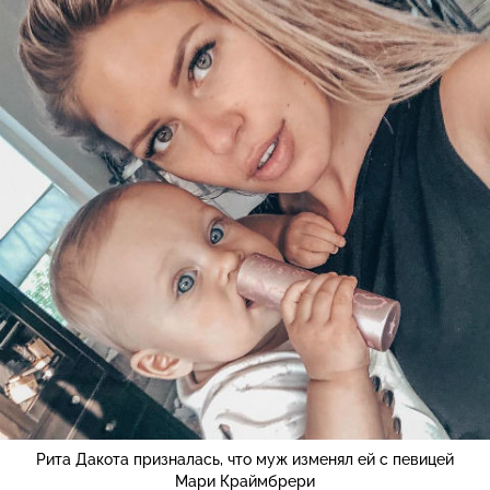
Рита Дакота призналась, что муж изменял ей с певицей
Мари Краймбрери