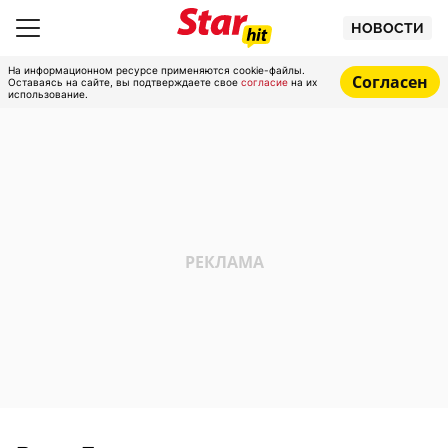
НОВОСТИ
На информационном ресурсе применяются cookie-файлы.
Согласен
Оставаясь на сайте, вы подтверждаете свое
согласие
на их
использование.