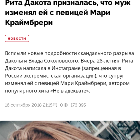
Рита Дакота призналась, что муж
изменял ей с певицей Мари
Краймбрери
НОВОСТИ
Всплыли новые подробности скандального разрыва
Дакоты и Влада Соколовского. Вчера 28-летняя Рита
Дакота написала в Инстаграме (запрещенная в
России экстремистская организация), что супруг
изменял ей с певицей Мари Краймбрери, автором
популярного хита «Не в адеквате».
16 сентября 2018 21:15
0
176 395