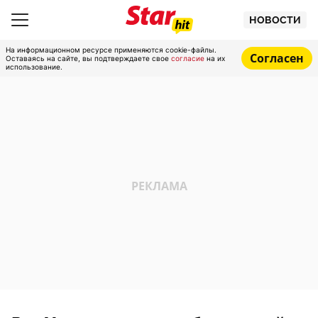
НОВОСТИ
На информационном ресурсе применяются cookie-файлы.
Согласен
Оставаясь на сайте, вы подтверждаете свое
согласие
на их
использование.