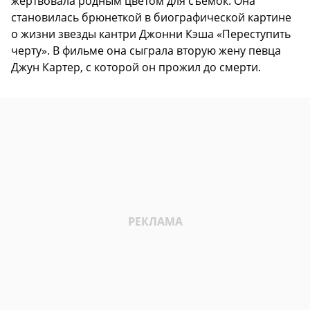
жертвовала родным цветом для съемок. Она
становилась брюнеткой в биографической картине
о жизни звезды кантри Джонни Кэша «Переступить
черту». В фильме она сыграла вторую жену певца
Джун Картер, с которой он прожил до смерти.