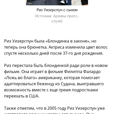
Риз Уизерспун с сыном
Источник:
Архивы пресс-
служб
Риз Уизерспун была «Блондинка в законе», но
теперь она брюнетка. Актриса изменила цвет волос
спустя несколько дней после 37-го дня рождения.
Риз перестала быть блондинкой ради роли в новом
фильме. Она играет в фильме Филиппа Фалардо
«Ложь во благо» американку, которая помогает
адаптироваться беженцу из Судана, выигравшего
возможность вместе с еще тремя подростками
переехать в США.
Также отметим, что в 2005 году Риз Уизерспун уже