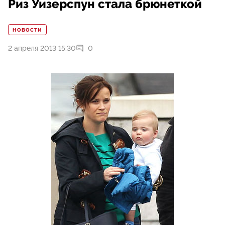
Риз Уизерспун стала брюнеткой
НОВОСТИ
2 апреля 2013 15:30
0