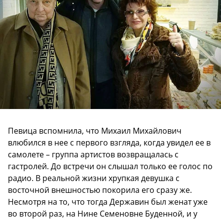
Певица вспомнила, что Михаил Михайлович
влюбился в нее с первого взгляда, когда увидел ее в
самолете – группа артистов возвращалась с
гастролей. До встречи он слышал только ее голос по
радио. В реальной жизни хрупкая девушка с
восточной внешностью покорила его сразу же.
Несмотря на то, что тогда Державин был женат уже
во второй раз, на Нине Семеновне Буденной, и у