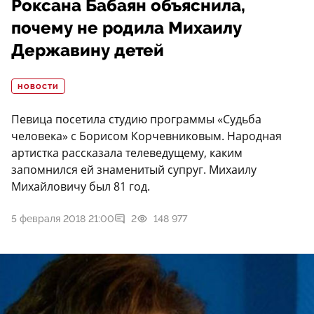
Роксана Бабаян объяснила,
почему не родила Михаилу
Державину детей
НОВОСТИ
Певица посетила студию программы «Судьба
человека» с Борисом Корчевниковым. Народная
артистка рассказала телеведущему, каким
запомнился ей знаменитый супруг. Михаилу
Михайловичу был 81 год.
5 февраля 2018 21:00
2
148 977