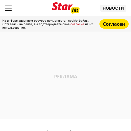
НОВОСТИ
На информационном ресурсе применяются cookie-файлы.
Согласен
Оставаясь на сайте, вы подтверждаете свое
согласие
на их
использование.