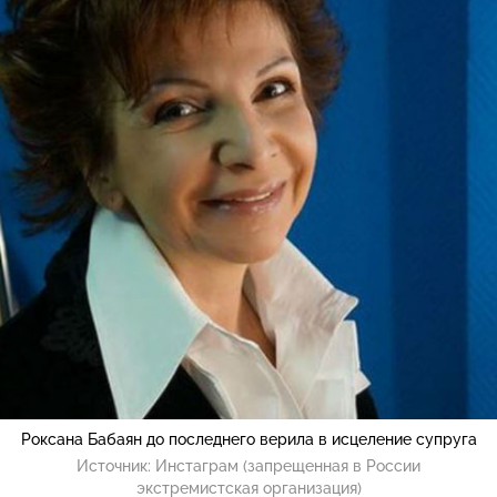
Роксана Бабаян до последнего верила в исцеление супруга
Источник:
Инстаграм (запрещенная в России
экстремистская организация)