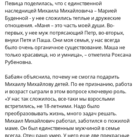
Певица поделилась, что с единственной
наследницей Михаила Михайловича – Марией
Буденной - у нее сложились теплые и дружеские
отношения. «Маня – это часть моей души. Во-
первых, у нее муж потрясающий Петр, во-вторых,
внуки Петя и Паша. Они моя семья, у нас всегда
было очень органичное существование. Маша не
только красавица, но и умница», – отметила Роксана
Рубеновна.
Бабаян объяснила, почему не смогла подарить
Михаилу Михайлову детей. По ее признанию, работа
и возраст сыграли в этом вопросе ключевую роль.
«У нас так сложилось, все-таки мы взрослыми
встретились, не 18-летними. Надо было
преобразовывать жизнь, много задач решать.
Михаил Михайлович работал, заботился о пожилой
маме. Он был единственным мужчиной в семье
всегда. Отец рано умер. У него еще две прекрасные