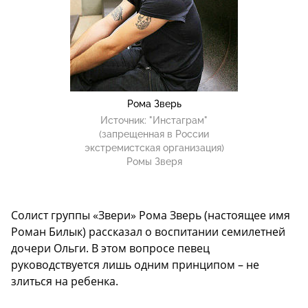
Рома Зверь
Источник:
"Инстаграм"
(запрещенная в России
экстремистская организация)
Ромы Зверя
Солист группы «Звери» Рома Зверь (настоящее имя
Роман Билык) рассказал о воспитании семилетней
дочери Ольги. В этом вопросе певец
руководствуется лишь одним принципом – не
злиться на ребенка.