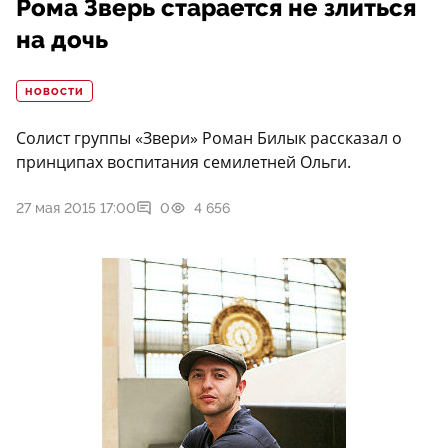
Рома Зверь старается не злиться
на дочь
НОВОСТИ
Солист группы «Звери» Роман Билык рассказал о
принципах воспитания семилетней Ольги.
27 мая 2015 17:00
0
4 656