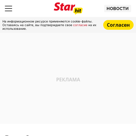
НОВОСТИ
На информационном ресурсе применяются cookie-файлы.
Согласен
Оставаясь на сайте, вы подтверждаете свое
согласие
на их
использование.