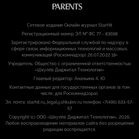
Сетевое издание Онлайн журнал StarHit
Регистрационный номер ЭЛ № ФС 77 - 83698
Зарегистрировано Федеральной службой по надзору в
сфере связи, информационных технологий и массовых,
коммуникаций (Роскомнадзор) 26.07.2022 18+
Учредитель: Общество с ограниченной ответственностью
«Шкулёв Диджитал Технологии»
Главный редактор: Ананьина А. Ю.
Контактные данные для государственных органов (в том
числе, для Роскомнадзора):
Эл. почта: starhit.ru_legal@shkulev.ru телефон: +7(495) 633-57-
57
Copyright (с) ООО «Шкулёв Диджитал Технологии», 2026.
Любое воспроизведение материалов сайта без разрешения
редакции воспрещается.