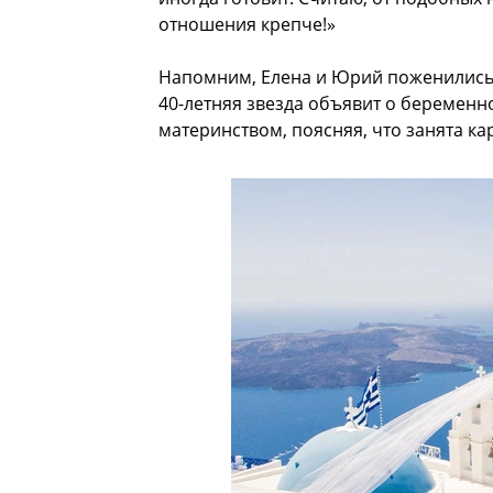
отношения крепче!»
Напомним, Елена и Юрий поженились в
40-летняя звезда объявит о беременн
материнством, поясняя, что занята ка