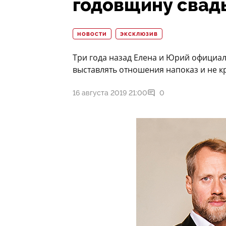
годовщину свад
НОВОСТИ
ЭКСКЛЮЗИВ
Три года назад Елена и Юрий официал
выставлять отношения напоказ и не кр
16 августа 2019 21:00
0