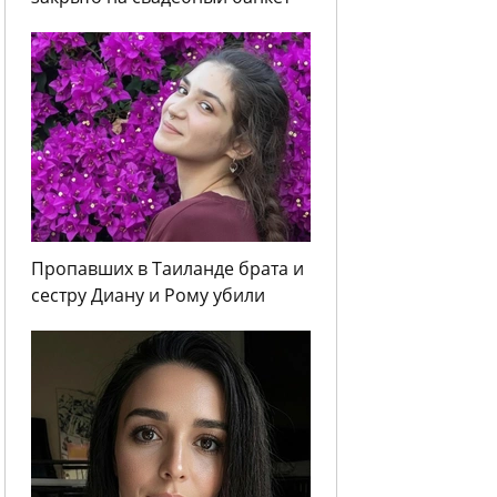
Пропавших в Таиланде брата и
сестру Диану и Рому убили