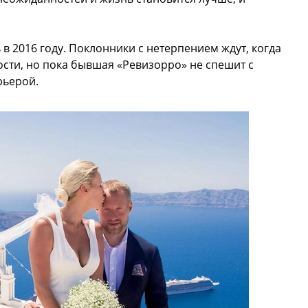
 2016 году. Поклонники с нетерпением ждут, когда
ости, но пока бывшая «Ревизорро» не спешит с
рьерой.