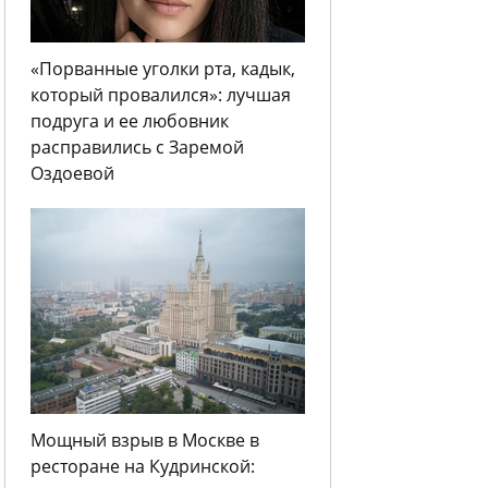
«Порванные уголки рта, кадык,
который провалился»: лучшая
подруга и ее любовник
расправились с Заремой
Оздоевой
Мощный взрыв в Москве в
ресторане на Кудринской: