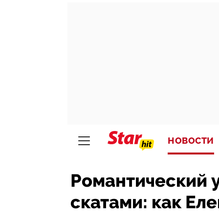
НОВОСТИ
Романтический у
скатами: как Ел