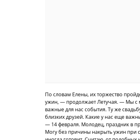
По словам Елены, их торжество пройд
ужин, — продолжает Летучая. — Мы с 
важные для нас события. Ту же свадьб
близких друзей. Какие у нас еще важ
— 14 февраля. Молодец, праздник в п
Могу без причины накрыть ужин при св
иногда готовит. Считаю, от подобных 