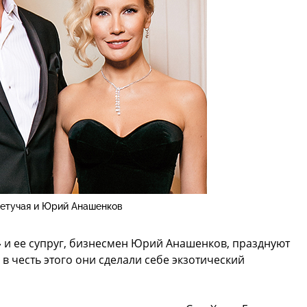
етучая и Юрий Анашенков
 и ее супруг, бизнесмен Юрий Анашенков, празднуют
в честь этого они сделали себе экзотический