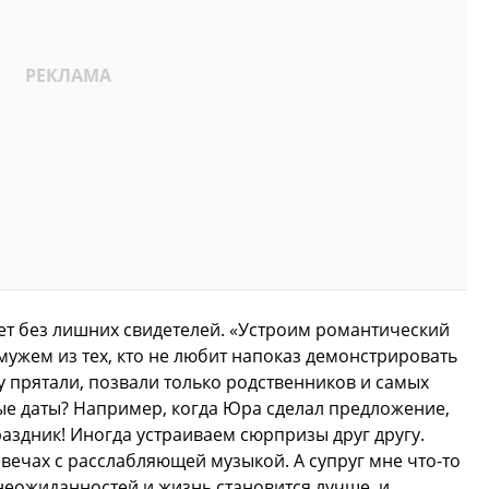
ет без лишних свидетелей. «Устроим романтический
мужем из тех, кто не любит напоказ демонстрировать
у прятали, позвали только родственников и самых
ные даты? Например, когда Юра сделал предложение,
раздник! Иногда устраиваем сюрпризы друг другу.
ечах с расслабляющей музыкой. А супруг мне что-то
неожиданностей и жизнь становится лучше, и