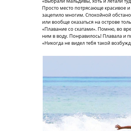
«Выбрали Мальдивы, хоть и летали ту
Просто место потрясающе красивое и 
зацепило многим. Спокойной обстано
или вообще оказаться на острове толь
«Плавание со скатами». Помню, во вр
ним в воду. Понравилось! Плавала и п
«Никогда не видел тебя такой возбужд