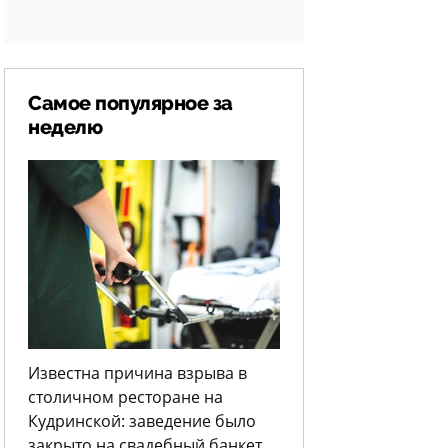
Самое популярное за
неделю
Известна причина взрыва в
столичном ресторане на
Кудринской: заведение было
закрыто на свадебный банкет