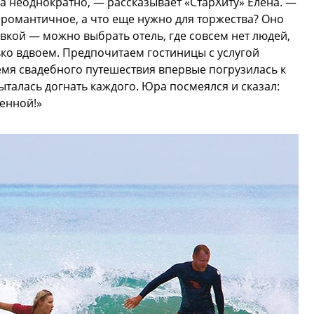
да неоднократно, — рассказывает «СтарХиту» Елена. —
романтичное, а что еще нужно для торжества? Оно
вкой — можно выбрать отель, где совсем нет людей,
ко вдвоем. Предпочитаем гостиницы с услугой
емя свадебного путешествия впервые погрузилась к
ыталась догнать каждого. Юра посмеялся и сказал:
енной!»