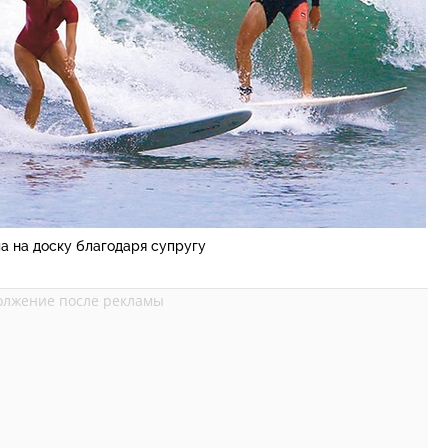
а на доску благодаря супругу