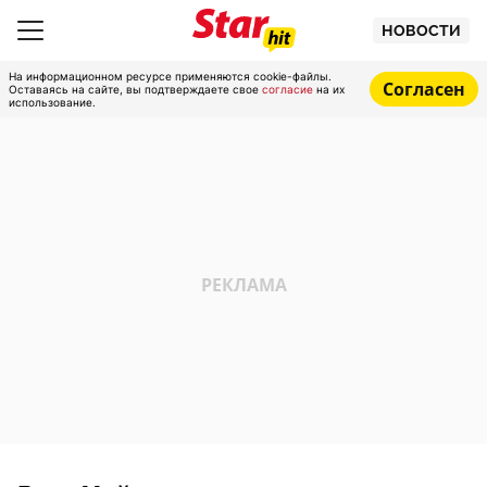
НОВОСТИ
На информационном ресурсе применяются cookie-файлы.
Согласен
Оставаясь на сайте, вы подтверждаете свое
согласие
на их
использование.