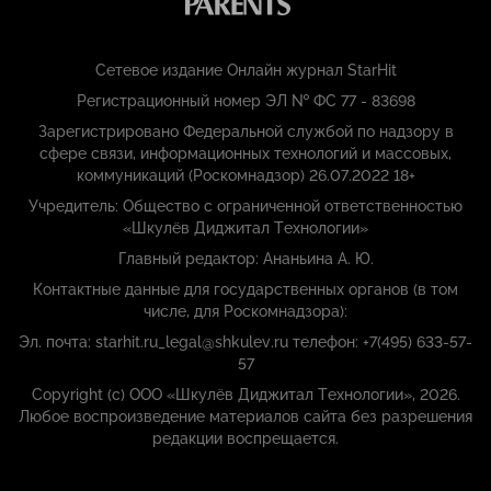
Сетевое издание Онлайн журнал StarHit
Регистрационный номер ЭЛ № ФС 77 - 83698
Зарегистрировано Федеральной службой по надзору в
сфере связи, информационных технологий и массовых,
коммуникаций (Роскомнадзор) 26.07.2022 18+
Учредитель: Общество с ограниченной ответственностью
«Шкулёв Диджитал Технологии»
Главный редактор: Ананьина А. Ю.
Контактные данные для государственных органов (в том
числе, для Роскомнадзора):
Эл. почта: starhit.ru_legal@shkulev.ru телефон: +7(495) 633-57-
57
Copyright (с) ООО «Шкулёв Диджитал Технологии», 2026.
Любое воспроизведение материалов сайта без разрешения
редакции воспрещается.