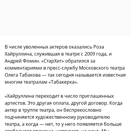
В числе уволенных актеров оказались Роза
Хайруллина, служившая в театре с 2009 года, и
Андрей Фомин. «СтарХит» обратился за
комментариями в пресс-службу Московского театра
Олега Табакова — так сегодня называется известная
многим театралам «Табакерка».
«Хайруллина переходит в число приглашенных
артистов. Это другая оплата, другой договор. Когда
актер в труппе театра, он беспрекословно
подчиняется художественному руководителю
театра, а когда — нет, то у него появляется больше
свободного времени, например, на кино. Мы