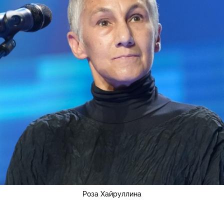
Роза Хайруллина