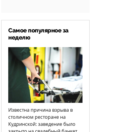
Самое популярное за
неделю
Известна причина взрыва в
столичном ресторане на
Кудринской: заведение было
закрыто на свадебный банкет