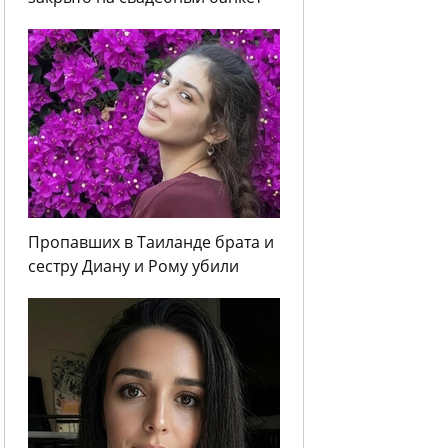
Пропавших в Таиланде брата и
сестру Диану и Рому убили