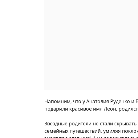
Напомним, что у Анатолия Руденко и 
подарили красивое имя Леон, родилс
Звездные родители не стали скрывать
семейных путешествий, умиляя поклонн