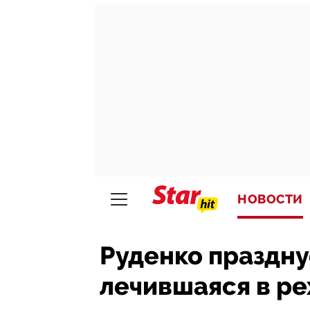
НОВОСТИ
Руденко праздну
лечившаяся в ре