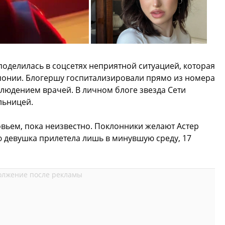
поделилась в соцсетях неприятной ситуацией, которая
Японии. Блогершу госпитализировали прямо из номера
блюдением врачей. В личном блоге звезда Сети
ельницей.
вьем, пока неизвестно. Поклонники желают Астер
 девушка прилетела лишь в минувшую среду, 17