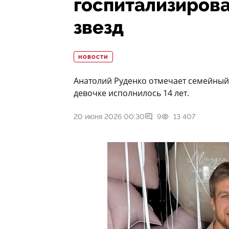
госпитализирова
звезд
НОВОСТИ
Анатолий Руденко отмечает семейны
девочке исполнилось 14 лет.
20 июня 2026 00:30
9
13 407