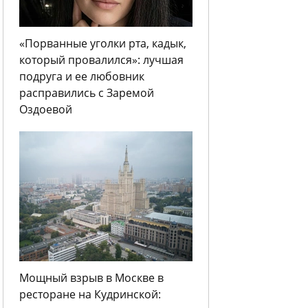
«Порванные уголки рта, кадык,
который провалился»: лучшая
подруга и ее любовник
расправились с Заремой
Оздоевой
Мощный взрыв в Москве в
ресторане на Кудринской: