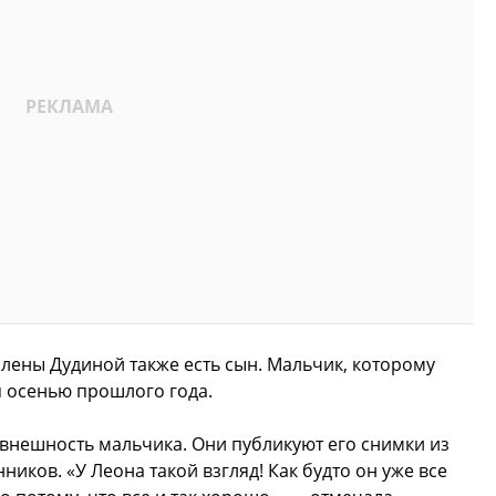
Елены Дудиной также есть сын. Мальчик, которому
я осенью прошлого года.
 внешность мальчика. Они публикуют его снимки из
иков. «У Леона такой взгляд! Как будто он уже все