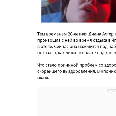
Тем временем 26-летняя Диана Астер 
произошла с ней во время отдыха в 
в отеле. Сейчас она находится под на
показала, как лежит в палате под кап
Что стало причиной проблем со здоро
скорейшего выздоровления. В Японию
июня.