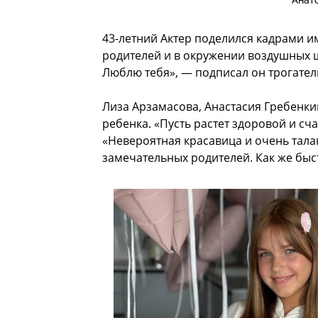
Анат
43-летний Актер поделился кадрами 
родителей и в окружении воздушных ш
Люблю тебя», — подписал он трогател
Лиза Арзамасова, Анастасия Гребенки
ребенка. «Пусть растет здоровой и сч
«Невероятная красавица и очень тала
замечательных родителей. Как же быс