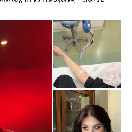
ко потому, что все и так хорошо», — отмечала