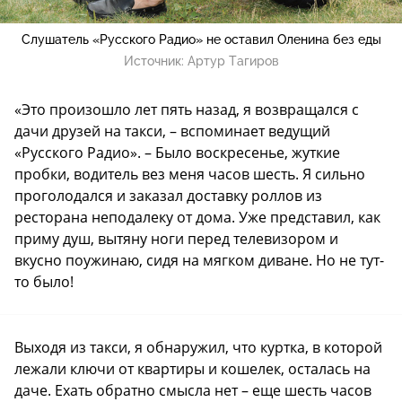
Слушатель «Русского Радио» не оставил Оленина без еды
Источник:
Артур Тагиров
«Это произошло лет пять назад, я возвращался с
дачи друзей на такси, – вспоминает ведущий
«Русского Радио». – Было воскресенье, жуткие
пробки, водитель вез меня часов шесть. Я сильно
проголодался и заказал доставку роллов из
ресторана неподалеку от дома. Уже представил, как
приму душ, вытяну ноги перед телевизором и
вкусно поужинаю, сидя на мягком диване. Но не тут-
то было!
Выходя из такси, я обнаружил, что куртка, в которой
лежали ключи от квартиры и кошелек, осталась на
даче. Ехать обратно смысла нет – еще шесть часов