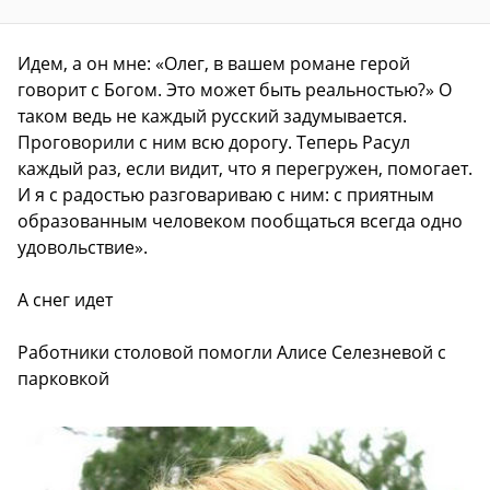
Идем, а он мне: «Олег, в вашем романе герой
говорит с Богом. Это может быть реальностью?» О
таком ведь не каждый русский задумывается.
Проговорили с ним всю дорогу. Теперь Расул
каждый раз, если видит, что я перегружен, помогает.
И я с радостью разговариваю с ним: с приятным
образованным человеком пообщаться всегда одно
удовольствие».
А снег идет
Работники столовой помогли Алисе Селезневой с
парковкой