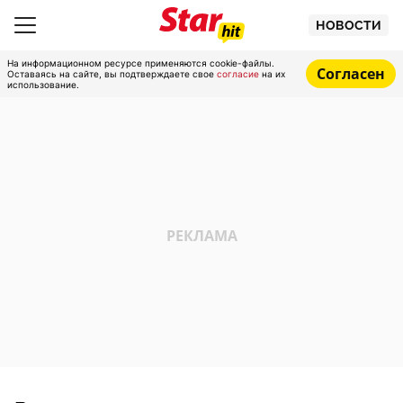
НОВОСТИ
На информационном ресурсе применяются cookie-файлы.
Согласен
Оставаясь на сайте, вы подтверждаете свое
согласие
на их
использование.