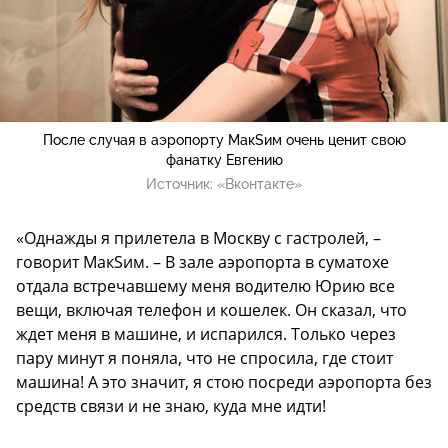
После случая в аэропорту МакSим очень ценит свою
фанатку Евгению
Источник:
«Вконтакте»
«Однажды я прилетела в Москву с гастролей, –
говорит МакSим. – В зале аэропорта в суматохе
отдала встречавшему меня водителю Юрию все
вещи, включая телефон и кошелек. Он сказал, что
ждет меня в машине, и испарился. Только через
пару минут я поняла, что не спросила, где стоит
машина! А это значит, я стою посреди аэропорта без
средств связи и не знаю, куда мне идти!