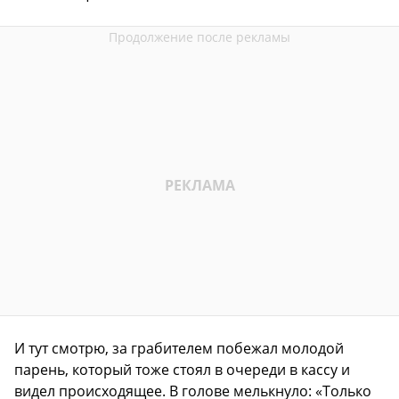
И тут смотрю, за грабителем побежал молодой
парень, который тоже стоял в очереди в кассу и
видел происходящее. В голове мелькнуло: «Только