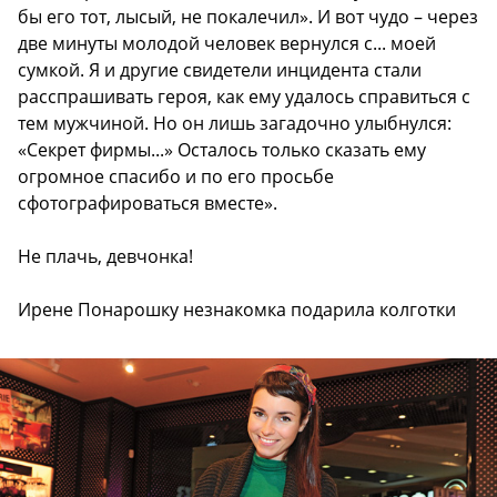
бы его тот, лысый, не покалечил». И вот чудо – через
две минуты молодой человек вернулся с... моей
сумкой. Я и другие свидетели инцидента стали
расспрашивать героя, как ему удалось справиться с
тем мужчиной. Но он лишь загадочно улыбнулся:
«Секрет фирмы...» Осталось только сказать ему
огромное спасибо и по его просьбе
сфотографироваться вместе».
Не плачь, девчонка!
Ирене Понарошку незнакомка подарила колготки