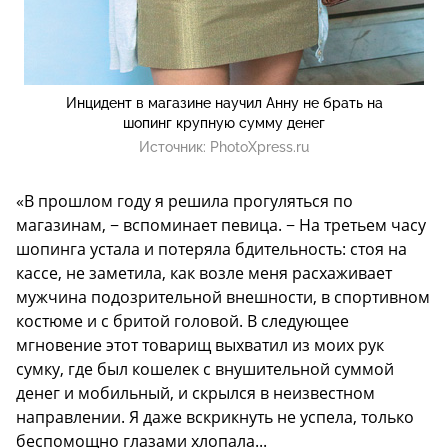
Инцидент в магазине научил Анну не брать на
шопинг крупную сумму денег
Источник:
PhotoXpress.ru
«В прошлом году я решила прогуляться по
магазинам, − вспоминает певица. − На третьем часу
шопинга устала и потеряла бдительность: стоя на
кассе, не заметила, как возле меня расхаживает
мужчина подозрительной внешности, в спортивном
костюме и с бритой головой. В следующее
мгновение этот товарищ выхватил из моих рук
сумку, где был кошелек с внушительной суммой
денег и мобильный, и скрылся в неизвестном
направлении. Я даже вскрикнуть не успела, только
беспомощно глазами хлопала...