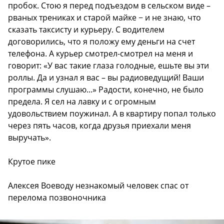
пробок. Стою я перед подъездом в сельском виде –
рваных трениках и старой майке − и не знаю, что
сказать таксисту и курьеру. С водителем
договорились, что я положу ему деньги на счет
телефона. А курьер смотрел-смотрел на меня и
говорит: «У вас такие глаза голодные, ешьте вы эти
роллы. Да и узнал я вас – вы радиоведущий! Ваши
программы слушаю...» Радости, конечно, не было
предела. Я сел на лавку и с огромным
удовольствием поужинал. А в квартиру попал только
через пять часов, когда друзья приехали меня
выручать».
Крутое пике
Алексея Воеводу незнакомый человек спас от
перелома позвоночника