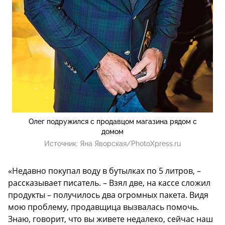
Олег подружился с продавцом магазина рядом с
домом
Источник:
Яна Яворская/PhotoXpress.ru
«Недавно покупал воду в бутылках по 5 литров, –
рассказывает писатель. – Взял две, на кассе сложил
продукты – получилось два огромных пакета. Видя
мою проблему, продавщица вызвалась помочь.
Знаю, говорит, что вы живете недалеко, сейчас наш