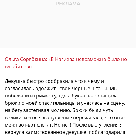
Ольга Серябкина: «В Нагиева невозможно было не
влюбиться»
Девушка быстро сообразила что к чему и
согласилась одолжить свои черные штаны. Мы
побежали в гримерку, где я буквально стащила
брюки с моей спасительницы и унеслась на сцену,
на бегу застегивая молнию. Брюки были чуть
велики, и я все выступление переживала, что они с
меня вот-вот слетят. Но нет! После выступления я
вернула заимствованное девушке, поблагодарила