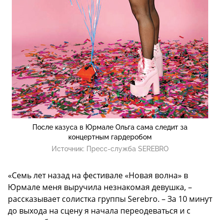
После казуса в Юрмале Ольга сама следит за
концертным гардеробом
Источник:
Пресс-служба SEREBRO
«Семь лет назад на фестивале «Новая волна» в
Юрмале меня выручила незнакомая девушка, –
рассказывает солистка группы Serebro. – За 10 минут
до выхода на сцену я начала переодеваться и с