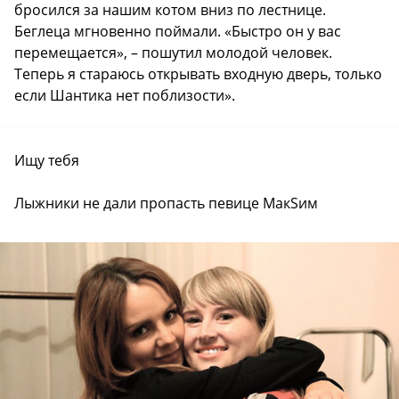
бросился за нашим котом вниз по лестнице.
Беглеца мгновенно поймали. «Быстро он у вас
перемещается», – пошутил молодой человек.
Теперь я стараюсь открывать входную дверь, только
если Шантика нет поблизости».
Ищу тебя
Лыжники не дали пропасть певице МакSим