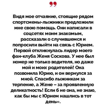
Видя мое отчаяние, стоящие рядом
спортсмены-лыжники предложили
мне свою помощь. Они написали в
соцсетях моим знакомым,
рассказали о случившемся и
попросили выйти на связь с Юрием.
Первой откликнулась лидер моего
фан-клуба Женя Соскова. У нее был
номер не только водителя, но даже
мой и моих родителей! Она
позвонила Юрию, и он вернулся за
мной. Спасибо лыжникам за
терпение, а Жене – за проявленную
деликатность! Если б не она, не знаю,
как бы мы с Юрием нашлись в тот
день».