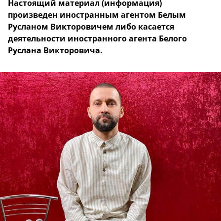
Настоящий материал (информация)
произведен иностранным агентом Белым
Русланом Викторовичем либо касается
деятельности иностранного агента Белого
Руслана Викторовича.