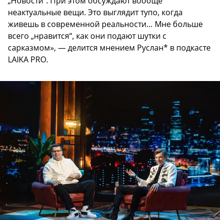
„Новости“. При этом обсуждают вообще
неактуальные вещи. Это выглядит тупо, когда
живешь в современной реальности… Мне больше
всего „нравится“, как они подают шутки с
сарказмом», — делится мнением Руслан* в подкасте
LAIKA PRO.