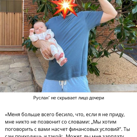
Руслан* не скрывает лицо дочери
«Меня больше всего бесило, что, если я не приду,
мне никто не позвонит со словами: „Мы хотим
поговорить с вами насчет финансовых условий“. Ты
сам приходишь и такой: „Может, вы мне зарплату