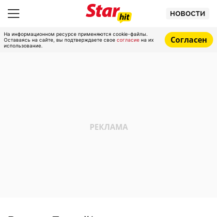
НОВОСТИ
На информационном ресурсе применяются cookie-файлы.
Согласен
Оставаясь на сайте, вы подтверждаете свое
согласие
на их
использование.