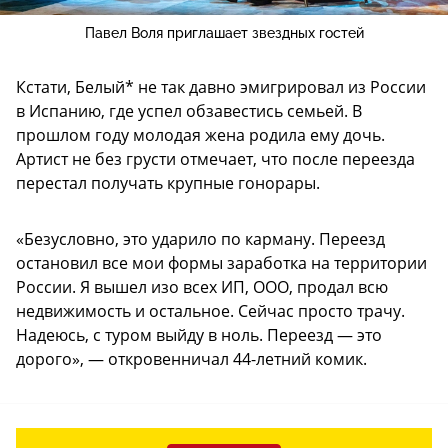
Павел Воля приглашает звездных гостей
Кстати, Белый* не так давно эмигрировал из России
в Испанию, где успел обзавестись семьей. В
прошлом году молодая жена родила ему дочь.
Артист не без грусти отмечает, что после переезда
перестал получать крупные гонорары.
«Безусловно, это ударило по карману. Переезд
остановил все мои формы заработка на территории
России. Я вышел изо всех ИП, ООО, продал всю
недвижимость и остальное. Сейчас просто трачу.
Надеюсь, с туром выйду в ноль. Переезд — это
дорого», — откровенничал 44-летний комик.