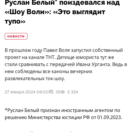
Руслан Белый* поиздевался над
«Шоу Воли»: «Это выглядит
тупо»
НОВОСТИ
В прошлом году Павел Воля запустил собственный
проект на канале ТНТ. Детище юмориста тут же
стали сравнивать с передачей Ивана Урганта. Ведь в
нем соблюдены все каноны вечерних
развлекательных ток-шоу.
27 января 2024 08:00
29
5 324
*Руслан Белый признан иностранным агентом по
решению Министерства юстиции РФ от 01.09.2023.