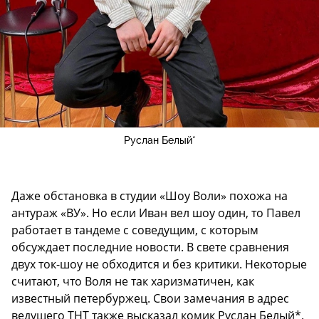
Руслан Белый*
Даже обстановка в студии «Шоу Воли» похожа на
антураж «ВУ». Но если Иван вел шоу один, то Павел
работает в тандеме с соведущим, с которым
обсуждает последние новости. В свете сравнения
двух ток-шоу не обходится и без критики. Некоторые
считают, что Воля не так харизматичен, как
известный петербуржец. Свои замечания в адрес
ведущего ТНТ также высказал комик Руслан Белый*.