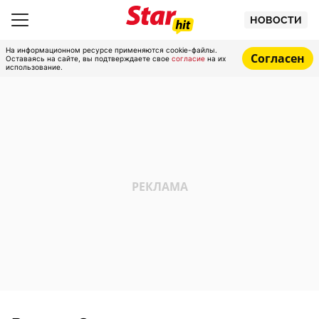
НОВОСТИ
На информационном ресурсе применяются cookie-файлы.
Согласен
Оставаясь на сайте, вы подтверждаете свое
согласие
на их
использование.