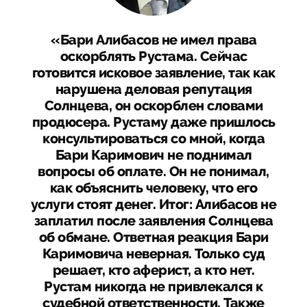
«Бари Алибасов не имел права
оскорблять Рустама. Сейчас
готовится исковое заявление, так как
нарушена деловая репутация
Солнцева, он оскорблен словами
продюсера. Рустаму даже пришлось
консультироваться со мной, когда
Бари Каримович не поднимал
вопросы об оплате. Он не понимал,
как объяснить человеку, что его
услуги стоят денег. Итог: Алибасов не
заплатил после заявления Солнцева
об обмане. Ответная реакция Бари
Каримовича неверная. Только суд
решает, кто аферист, а кто нет.
Рустам никогда не привлекался к
судебной ответственности. Также