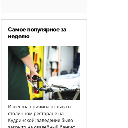
Самое популярное за
неделю
Известна причина взрыва в
столичном ресторане на
Кудринской: заведение было
закрыто на свадебный банкет