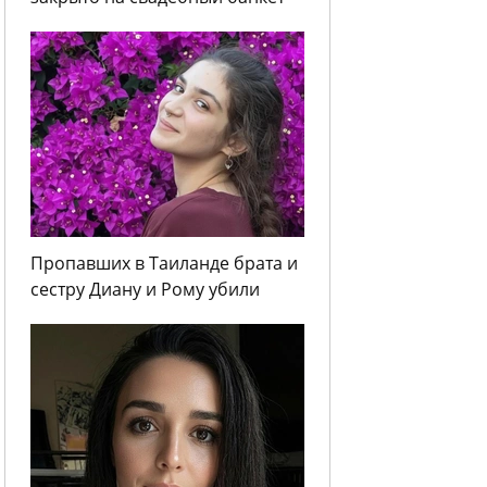
Пропавших в Таиланде брата и
сестру Диану и Рому убили