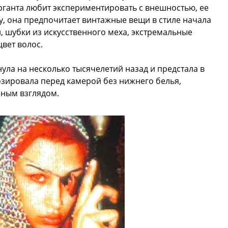
Урганта любит экспериментировать с внешностью, ее
у, она предпочитает винтажные вещи в стиле начала
 шубки из искусственного меха, экстремальные
вет волос.
нула на несколько тысячелетий назад и предстала в
озировала перед камерой без нижнего белья,
нным взглядом.