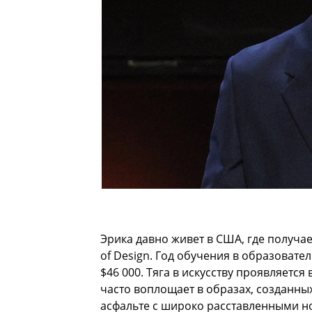
Эрика давно живет в США, где получа
of Design. Год обучения в образоват
$46 000. Тяга в искусству проявляетс
часто воплощает в образах, созданных
асфальте с широко расставленными н