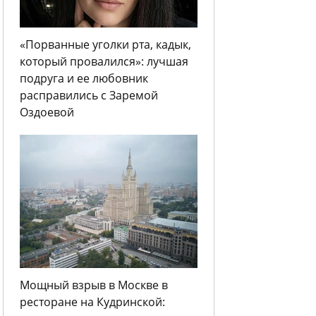
«Порванные уголки рта, кадык,
который провалился»: лучшая
подруга и ее любовник
расправились с Заремой
Оздоевой
Мощный взрыв в Москве в
ресторане на Кудринской: