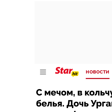
НОВОСТИ
С мечом, в кольч
белья. Дочь Ург