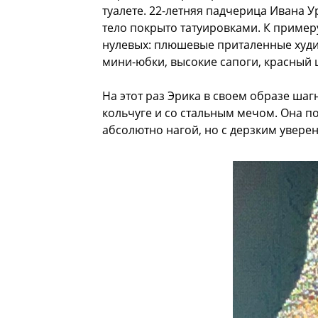
туалете. 22-летняя падчерица Ивана 
тело покрыто татуировками. К пример
нулевых: плюшевые приталенные худи,
мини-юбки, высокие сапоги, красный ц
На этот раз Эрика в своем образе шаг
кольчуге и со стальным мечом. Она п
абсолютно нагой, но с дерзким увере