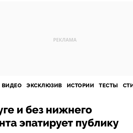
ВИДЕО
ЭКСКЛЮЗИВ
ИСТОРИИ
ТЕСТЫ
СТ
уге и без нижнего
анта эпатирует публику