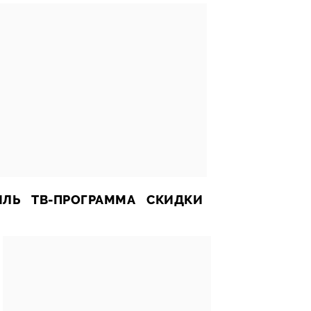
ИЛЬ
ТВ-ПРОГРАММА
СКИДКИ