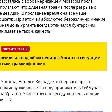
 рассталась с афроамериканцем Мозесом после
полагают, что душевная травма после разрыва с
 девушки. В последнее время она все чаще
соцсетях. При этом ей абсолютно безразлично мнение
мная дочь Урганта всегда отличался бунтарским
имает ее такой, как есть.
ЧИТАЙТЕ ТАКЖЕ
Кремля из-под юбки певицы: Ургант о ситуации
лотым граммофоном»
Урганта, Натальи Кикнадзе, от первого брака.
отцом девушки является предприниматель Теймураз
на Урганта. У 44-летнего телеведущего есть общие
ии — 7.