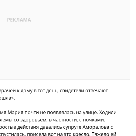
рачей к дому в тот день, свидетели отвечают
ошла».
емя Мария почти не появлялась на улице. Ходили
емы со здоровьем, в частности, с почками.
ростые действия давались супруге Аморалова с
пустилась, присела вот на это кресло. Тяжело ей