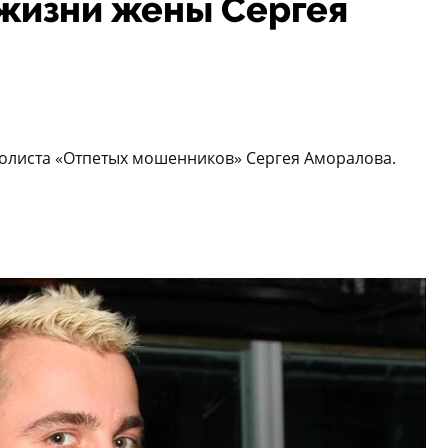
 жизни жены Сергея
солиста «Отпетых мошенников» Сергея Аморалова.