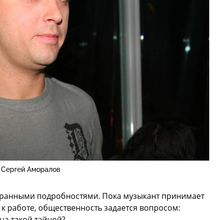
Сергей Аморалов
странными подробностями. Пока музыкант принимает
 к работе, общественность задается вопросом:
на такой тайной?