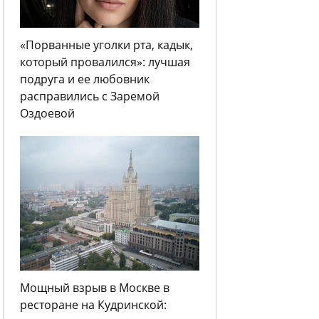
«Порванные уголки рта, кадык,
который провалился»: лучшая
подруга и ее любовник
расправились с Заремой
Оздоевой
Мощный взрыв в Москве в
ресторане на Кудринской: