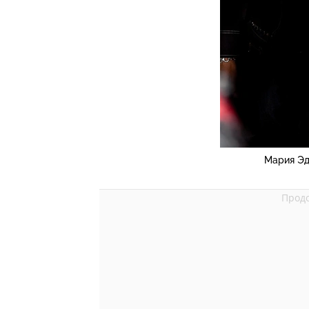
Мария Эд