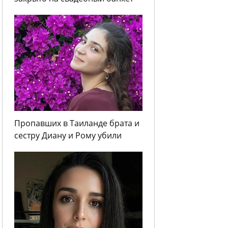
Пропавших в Таиланде брата и
сестру Диану и Рому убили