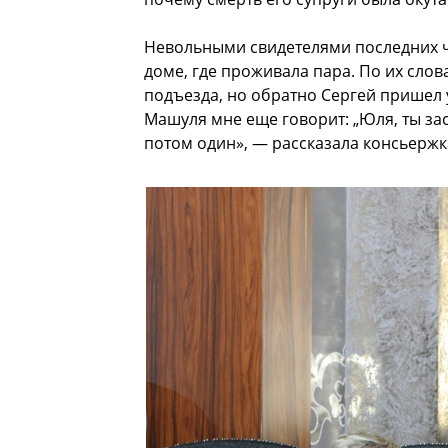
Невольными свидетелями последних ч
доме, где проживала пара. По их слов
подъезда, но обратно Сергей пришел у
Машуля мне еще говорит: „Юля, ты зас
потом один», — рассказала консьержк