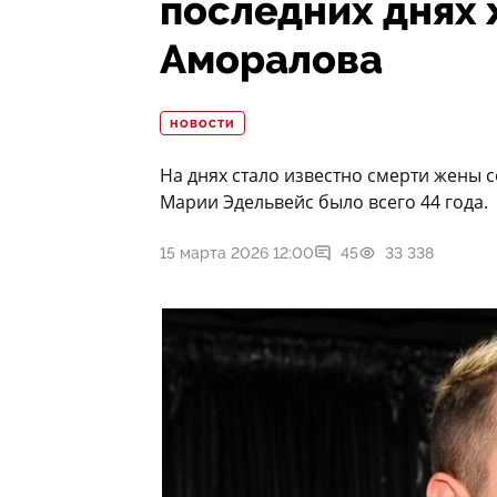
последних днях
Аморалова
НОВОСТИ
На днях стало известно смерти жены 
Марии Эдельвейс было всего 44 года.
15 марта 2026 12:00
45
33 338