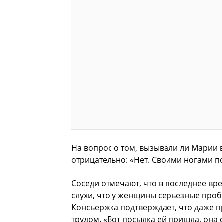
На вопрос о том, вызывали ли Марии в
отрицательно: «Нет. Своими ногами п
Соседи отмечают, что в последнее вр
слухи, что у женщины серьезные пробл
Консьержка подтверждает, что даже п
трудом. «Вот посылка ей пришла, она с