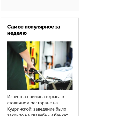
Самое популярное за
неделю
Известна причина взрыва в
столичном ресторане на
Кудринской: заведение было
закрыто на свадебный банкет