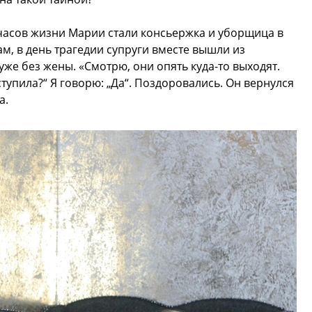
асов жизни Марии стали консьержка и уборщица в
ам, в день трагедии супруги вместе вышли из
же без жены. «Смотрю, они опять куда-то выходят.
тупила?“ Я говорю: „Да“. Поздоровались. Он вернулся
а.