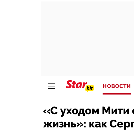
НОВОСТИ
«С уходом Мити 
жизнь»: как Сер