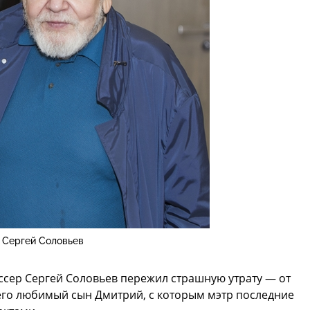
Сергей Соловьев
сер Сергей Соловьев пережил страшную утрату — от
его любимый сын Дмитрий, с которым мэтр последние