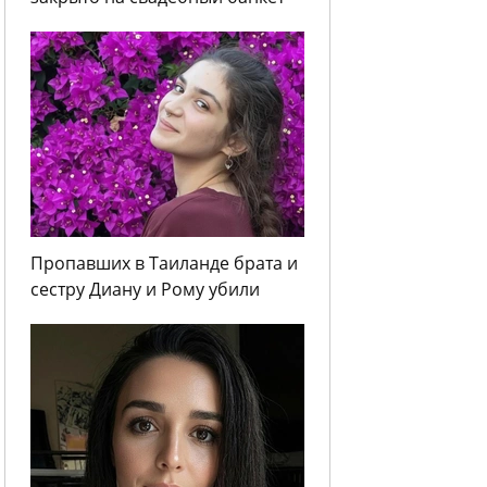
Пропавших в Таиланде брата и
сестру Диану и Рому убили