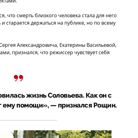
ектами.
, что смерть близкого человека стала для него
 и старается держаться на публике, но по всему
Сергея Александровича, Екатерины Васильевой,
ми, признался, что режиссер чувствует себя
вилась жизнь Соловьева. Как он с
г ему помощи», — признался Рощин.