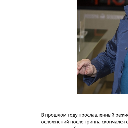
В прошлом году прославленный режис
осложнений после гриппа скончался 