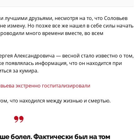
 лучшими друзьями, несмотря на то, что Соловьев
не измену. Но позже все же нашел в себе силы начать
проводили много времени вместе, во всем
ргея Александровича — весной стало известно о том,
же появлялась информация, что он находится при
ться за кумира.
овьева экстренно госпитализировали
ом, что находился между жизнью и смертью.
ше болел. Фактически был на том