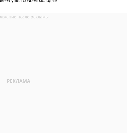
овьев ушел совсем молодым