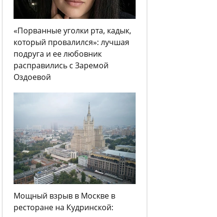
«Порванные уголки рта, кадык,
который провалился»: лучшая
подруга и ее любовник
расправились с Заремой
Оздоевой
Мощный взрыв в Москве в
ресторане на Кудринской: