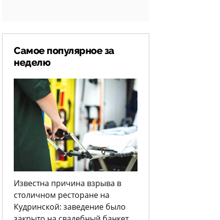
Самое популярное за
неделю
Известна причина взрыва в
столичном ресторане на
Кудринской: заведение было
закрыто на свадебный банкет