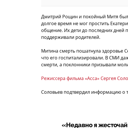
Дмитрий Рощин и покойный Митя были
долгое время не мог простить Екатери
общение. Их дети до последних дней 
поддерживали родителей.
Митина смерть пошатнула здоровье Се
что его госпитализировали. В СМИ да
смерти, а поклонники призывали моли
Режиссера фильма «Асса» Сергея Сол
Соловьев подтвердил информацию о т
«Недавно я жесточай