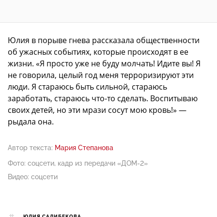
Юлия в порыве гнева рассказала общественности
об ужасных событиях, которые происходят в ее
жизни. «Я просто уже не буду молчать! Идите вы! Я
не говорила, целый год меня терроризируют эти
люди. Я стараюсь быть сильной, стараюсь
заработать, стараюсь что-то сделать. Воспитываю
своих детей, но эти мрази сосут мою кровь!» —
рыдала она.
Автор текста:
Мария Степанова
Фото: соцсети, кадр из передачи «ДОМ-2»
Видео: соцсети
ЮЛИЯ САЛИБЕКОВА