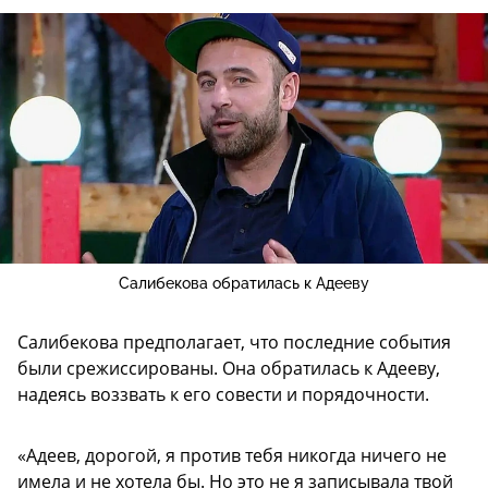
Салибекова обратилась к Адееву
Салибекова предполагает, что последние события
были срежиссированы. Она обратилась к Адееву,
надеясь воззвать к его совести и порядочности.
«Адеев, дорогой, я против тебя никогда ничего не
имела и не хотела бы. Но это не я записывала твой