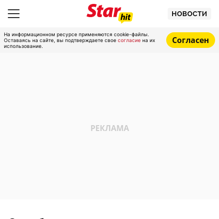
НОВОСТИ
На информационном ресурсе применяются cookie-файлы.
Согласен
Оставаясь на сайте, вы подтверждаете свое
согласие
на их
использование.