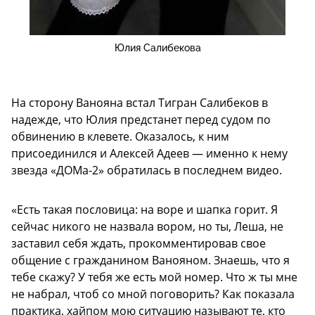
Юлия Салибекова
На сторону Ванояна встал Тигран Салибеков в
надежде, что Юлия предстанет перед судом по
обвинению в клевете. Оказалось, к ним
присоединился и Алексей Адеев — именно к нему
звезда «ДОМа-2» обратилась в последнем видео.
«Есть такая пословица: на воре и шапка горит. Я
сейчас никого не назвала вором, но ты, Леша, не
заставил себя ждать, прокомментировав свое
общение с гражданином Ванояном. Знаешь, что я
тебе скажу? У тебя же есть мой номер. Что ж ты мне
не набрал, чтоб со мной поговорить? Как показала
практика, хайпом мою ситуацию называют те, кто