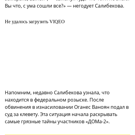
Вы что, с ума сошли все?» — негодует Салибекова.
Не удалось загрузить VIQEO
Напомним, недавно Салибекова узнала, что
находится в федеральном розыске. После
обвинения в изнасиловании Оганес Ваноян подал в
суд за клевету. Эта ситуация начала раскрывать
самые грязные тайны участников «ДОМа-2».