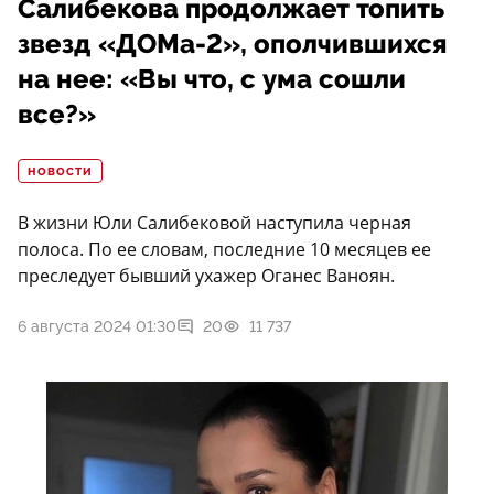
Салибекова продолжает топить
звезд «ДОМа-2», ополчившихся
на нее: «Вы что, с ума сошли
все?»
НОВОСТИ
В жизни Юли Салибековой наступила черная
полоса. По ее словам, последние 10 месяцев ее
преследует бывший ухажер Оганес Ваноян.
6 августа 2024 01:30
20
11 737