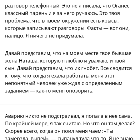
разговор телефонный. Это не я писала, что Оганес
классный парень и я за него ручаюсь. Это твоя
проблема, что в твоем окружении есть крысы,
которые записывают разговоры. Факты — вот они,
налицо. Я ничего не придумала.
Давай представим, что на моем месте твоя бывшая
жена Наташа, которую я люблю и уважаю, и твой
сын. Давай представим, что их гнобят. Все сводится
к тому, что когда я ехала работать, меня этот
непонятный человек уже ждал с определенным
заданием — как-то меня опозорить.
Аварию никто не подстраивал, я попала в нее сама.
По крайней мере, я так считаю. Но что он там делал?
Скорее всего, когда он поил меня чаем: «Ты
замерзла, выпей», — сыпанул туда что-то. Я не знаю.