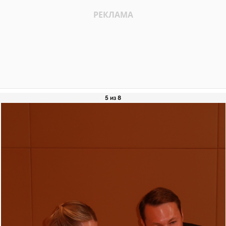
5 из 8