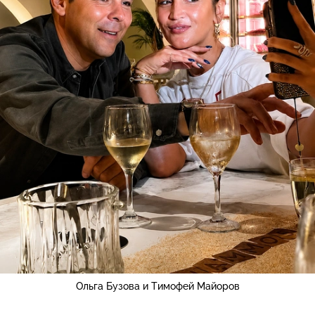
Ольга Бузова и Тимофей Майоров