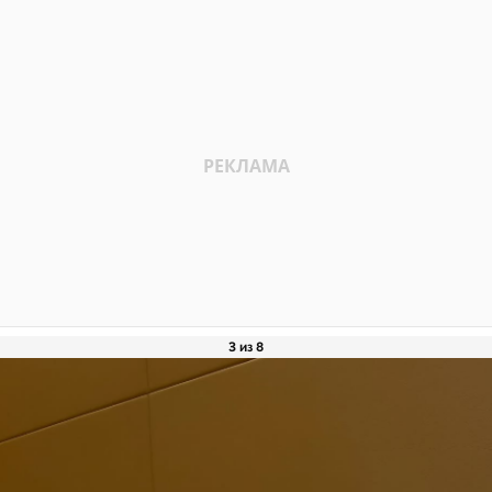
3 из 8