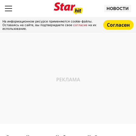
НОВОСТИ
На информационном ресурсе применяются cookie-файлы.
Согласен
Оставаясь на сайте, вы подтверждаете свое
согласие
на их
использование.