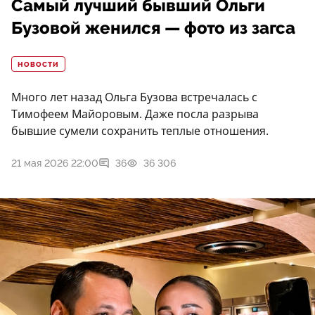
Самый лучший бывший Ольги
Бузовой женился — фото из загса
НОВОСТИ
Много лет назад Ольга Бузова встречалась с
Тимофеем Майоровым. Даже посла разрыва
бывшие сумели сохранить теплые отношения.
21 мая 2026 22:00
36
36 306