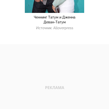
Ченнинг Татум и Дженна
Деван-Татум
Источник:
Alloverpress