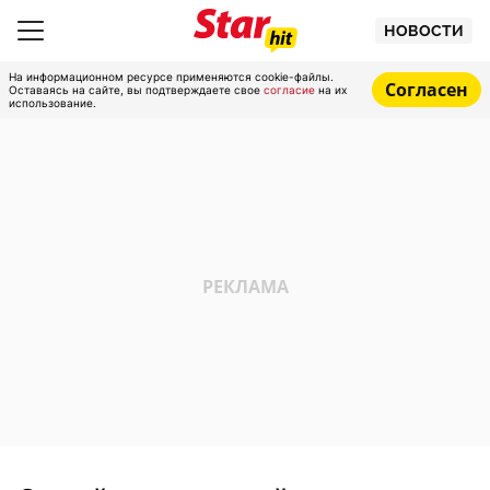
НОВОСТИ
На информационном ресурсе применяются cookie-файлы.
Согласен
Оставаясь на сайте, вы подтверждаете свое
согласие
на их
использование.