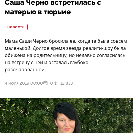
Саша Черно встретилась с
матерью в тюрьме
НОВОСТИ
Мама Саши Черно бросила ее, когда та была совсем
маленькой. Долгое время звезда реалити-шоу была
обижена на родительницу, но недавно согласилась
на встречу с ней и осталась глубоко
разочарованной.
4 июля 2019 00:00
0
12 838