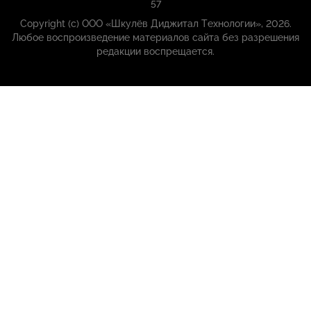
57
Copyright (с) ООО «Шкулёв Диджитал Технологии», 2026.
Любое воспроизведение материалов сайта без разрешения
редакции воспрещается.