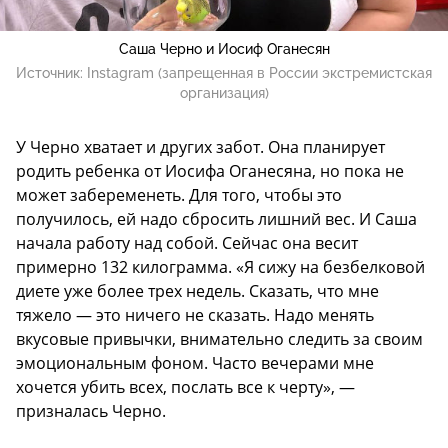
Саша Черно и Иосиф Оганесян
Источник:
Instagram (запрещенная в России экстремистская
организация)
У Черно хватает и других забот. Она планирует
родить ребенка от Иосифа Оганесяна, но пока не
может забеременеть. Для того, чтобы это
получилось, ей надо сбросить лишний вес. И Саша
начала работу над собой. Сейчас она весит
примерно 132 килограмма. «Я сижу на безбелковой
диете уже более трех недель. Сказать, что мне
тяжело — это ничего не сказать. Надо менять
вкусовые привычки, внимательно следить за своим
эмоциональным фоном. Часто вечерами мне
хочется убить всех, послать все к черту», —
призналась Черно.