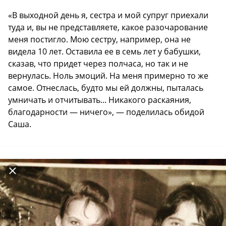
«В выходной день я, сестра и мой супруг приехали
туда и, вы не представляете, какое разочарование
меня постигло. Мою сестру, например, она не
видела 10 лет. Оставила ее в семь лет у бабушки,
сказав, что придет через полчаса, но так и не
вернулась. Ноль эмоций. На меня примерно то же
самое. Отнеслась, будто мы ей должны, пыталась
умничать и отчитывать... Никакого раскаяния,
благодарности — ничего», — поделилась обидой
Саша.