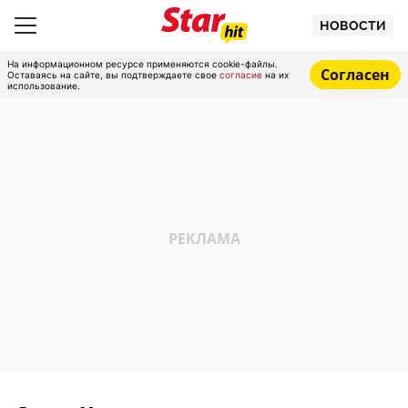
НОВОСТИ
На информационном ресурсе применяются cookie-файлы.
Согласен
Оставаясь на сайте, вы подтверждаете свое
согласие
на их
использование.