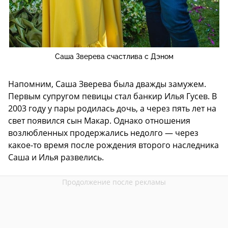
Саша Зверева счастлива с Дэном
Напомним, Саша Зверева была дважды замужем.
Первым супругом певицы стал банкир Илья Гусев. В
2003 году у пары родилась дочь, а через пять лет на
свет появился сын Макар. Однако отношения
возлюбленных продержались недолго — через
какое-то время после рождения второго наследника
Саша и Илья развелись.