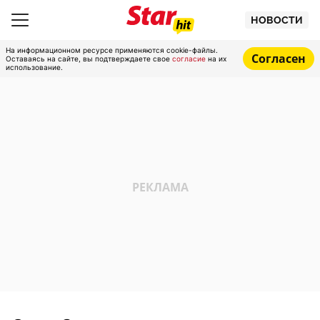
НОВОСТИ
На информационном ресурсе применяются cookie-файлы.
Согласен
Оставаясь на сайте, вы подтверждаете свое
согласие
на их
использование.