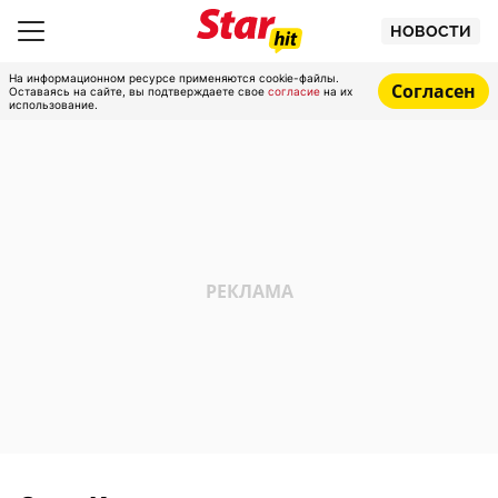
НОВОСТИ
На информационном ресурсе применяются cookie-файлы.
Согласен
Оставаясь на сайте, вы подтверждаете свое
согласие
на их
использование.