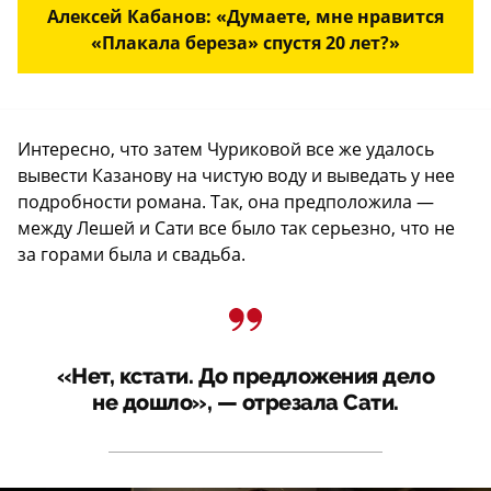
Алексей Кабанов: «Думаете, мне нравится
«Плакала береза» спустя 20 лет?»
Интересно, что затем Чуриковой все же удалось
вывести Казанову на чистую воду и выведать у нее
подробности романа. Так, она предположила —
между Лешей и Сати все было так серьезно, что не
за горами была и свадьба.
«Нет, кстати. До предложения дело
не дошло», — отрезала Сати.