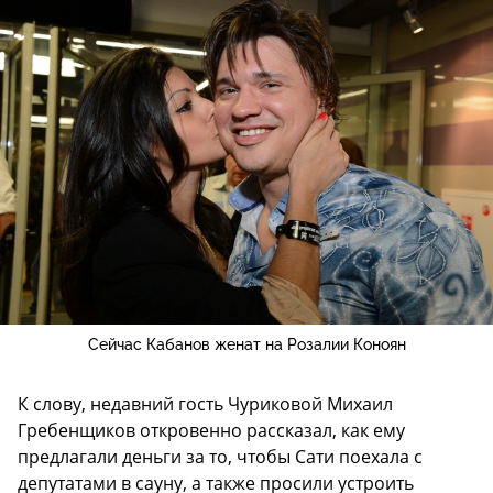
Сейчас Кабанов женат на Розалии Коноян
К слову, недавний гость Чуриковой Михаил
Гребенщиков откровенно рассказал, как ему
предлагали деньги за то, чтобы Сати поехала с
депутатами в сауну, а также просили устроить