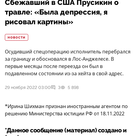
Сбежавший в США Прусикин о
травле: «Была депрессия, я
рисовал картины»
НОВОСТИ
Осудивший спецоперацию исполнитель перебрался
за границу и обосновался в Лос-Анджелесе. В
первые месяцы после переезда он был в
подавленном состоянии из-за хейта в свой адрес.
29 ноября 2022 03:00
3
5 898
*Ирина Шихман признан иностранным агентом по
решению Министерства юстиции РФ от 18.11.2022
*Данное сообщение (материал) создано и