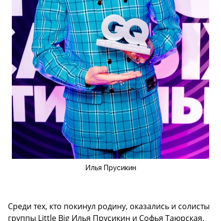
Илья Прусикин
Среди тех, кто покинул родину, оказались и солисты
группы Little Big Илья Прусикин и Софья Таюрская.