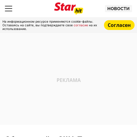
НОВОСТИ
На информационном ресурсе применяются cookie-файлы.
Согласен
Оставаясь на сайте, вы подтверждаете свое
согласие
на их
использование.