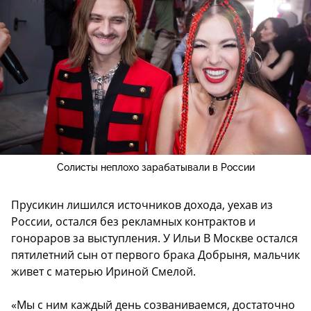
Солисты неплохо зарабатывали в России
Прусикин лишился источников дохода, уехав из
России, остался без рекламных контрактов и
гонораров за выступления. У Ильи В Москве остался
пятилетний сын от первого брака Добрыня, мальчик
живет с матерью Ириной Смелой.
«Мы с ним каждый день созваниваемся, достаточно