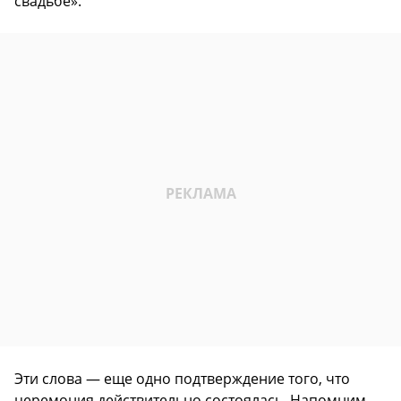
свадьбе».
Эти слова — еще одно подтверждение того, что
церемония действительно состоялась. Напомним,