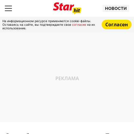
НОВОСТИ
На информационном ресурсе применяются cookie-файлы.
Согласен
Оставаясь на сайте, вы подтверждаете свое
согласие
на их
использование.