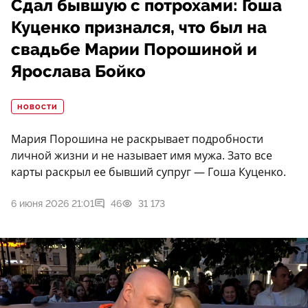
Сдал бывшую с потрохами: Гоша
Куценко признался, что был на
свадьбе Марии Порошиной и
Ярослава Бойко
НОВОСТИ
Мария Порошина не раскрывает подробности
личной жизни и не называет имя мужа. Зато все
карты раскрыл ее бывший супруг — Гоша Куценко.
6 июня 2026 21:01
46
31 173