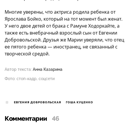
Многие уверены, что актриса родила ребенка от
Ярослава Бойко, который на тот момент был женат.
У него двое детей от брака с Рамуне Ходоркайте, а
также есть внебрачный взрослый сын от Евгении
Добровольской. Друзья же Марии уверяли, что отец
ее пятого ребенка — иностранец, не связанный с
творческой средой.
Автор текста:
Анна Казарина
Фото: стоп-кадр, соцсети
ЕВГЕНИЯ ДОБРОВОЛЬСКАЯ
ГОША КУЦЕНКО
Комментарии
46