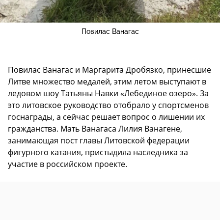
Повилас Ванагас
Повилас Ванагас и Маргарита Дробязко, принесшие
Литве множество медалей, этим летом выступают в
ледовом шоу Татьяны Навки «Лебединое озеро». За
это литовское руководство отобрало у спортсменов
госнаграды, а сейчас решает вопрос о лишении их
гражданства. Мать Ванагаса Лилия Ванагене,
занимающая пост главы Литовской федерации
фигурного катания, пристыдила наследника за
участие в российском проекте.