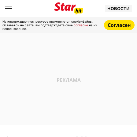
НОВОСТИ
На информационном ресурсе применяются cookie-файлы.
Согласен
Оставаясь на сайте, вы подтверждаете свое
согласие
на их
использование.