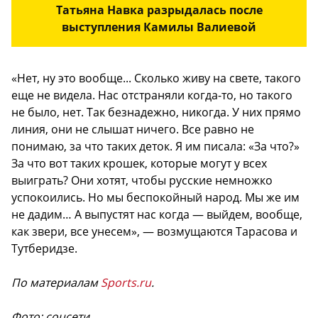
Татьяна Навка разрыдалась после
выступления Камилы Валиевой
«Нет, ну это вообще... Сколько живу на свете, такого
еще не видела. Нас отстраняли когда-то, но такого
не было, нет. Так безнадежно, никогда. У них прямо
линия, они не слышат ничего. Все равно не
понимаю, за что таких деток. Я им писала: «За что?»
За что вот таких крошек, которые могут у всех
выиграть? Они хотят, чтобы русские немножко
успокоились. Но мы беспокойный народ. Мы же им
не дадим… А выпустят нас когда — выйдем, вообще,
как звери, все унесем», — возмущаются Тарасова и
Тутберидзе.
По материалам
Sports.ru
.
Фото: соцсети