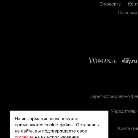
О проекте
Конт
Политика
Зарегистрировано Фед
Учредитель:
На информационном ресурсе
применяются cookie-файлы.
Оставаясь
Контактн
на сайте, вы подтверждаете свое
согласие
на их использование.