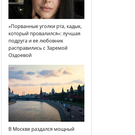
«Порванные уголки рта, кадык,
который провалился»: лучшая
подруга и ее любовник
расправились с Заремой
Оздоевой
В Москве раздался мощный