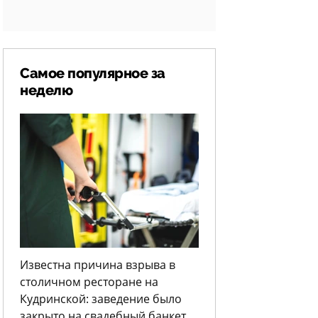
Самое популярное за
неделю
Известна причина взрыва в
столичном ресторане на
Кудринской: заведение было
закрыто на свадебный банкет