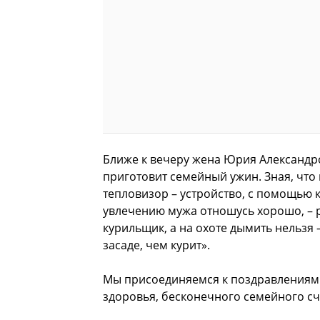
Ближе к вечеру жена Юрия Александров
приготовит семейный ужин. Зная, что 
тепловизор – устройство, с помощью к
увлечению мужа отношусь хорошо, – ра
курильщик, а на охоте дымить нельзя 
засаде, чем курит».
Мы присоединяемся к поздравлениям 
здоровья, бесконечного семейного сча