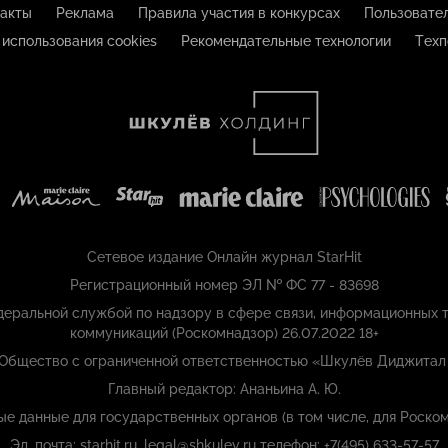
акты
Реклама
Правила участия в конкурсах
Пользовате
 использования cookies
Рекомендательные технологии
Техп
Сетевое издание Онлайн журнал StarHit
Регистрационный номер ЭЛ № ФС 77 - 83698
еральной службой по надзору в сфере связи, информационных т
коммуникаций (Роскомнадзор) 26.07.2022 18+
 Общество с ограниченной ответственностью «Шкулёв Диджитал
Главный редактор: Ананьина А. Ю.
ые данные для государственных органов (в том числе, для Роском
Эл. почта: starhit.ru_legal@shkulev.ru телефон: +7(495) 633-57-57