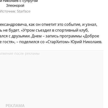
 Николаев с супругой
Элеонорой
Источник:
Starface
ксандровича, как он отметит это событие, и узнал,
 не будет. «Утром съездил в спортивный клуб,
ался с друзьями. Днем – запись программы «Доброе
ве гостя», – поделился со «СтарХитом» Юрий Николаев.