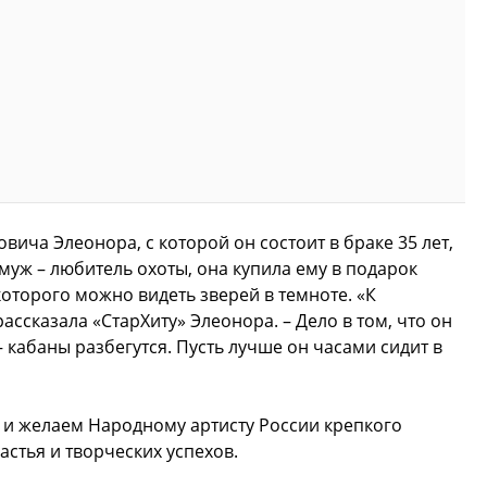
ича Элеонора, с которой он состоит в браке 35 лет,
муж – любитель охоты, она купила ему в подарок
оторого можно видеть зверей в темноте. «К
ссказала «СтарХиту» Элеонора. – Дело в том, что он
– кабаны разбегутся. Пусть лучше он часами сидит в
и желаем Народному артисту России крепкого
стья и творческих успехов.