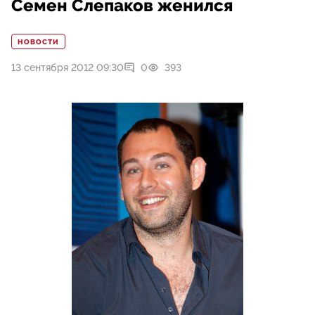
Семен Слепаков женился
НОВОСТИ
13 сентября 2012 09:30
0
393