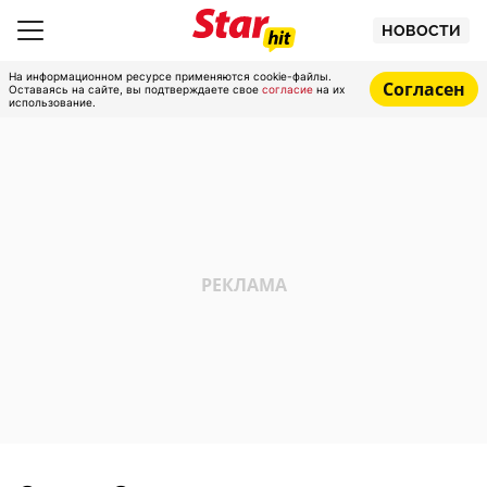
НОВОСТИ
На информационном ресурсе применяются cookie-файлы.
Согласен
Оставаясь на сайте, вы подтверждаете свое
согласие
на их
использование.