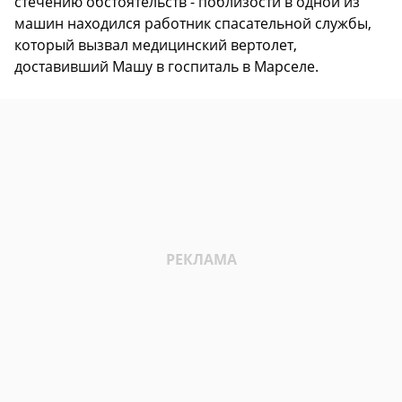
стечению обстоятельств - поблизости в одной из
машин находился работник спасательной службы,
который вызвал медицинский вертолет,
доставивший Машу в госпиталь в Марселе.