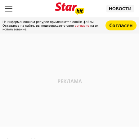
НОВОСТИ
На информационном ресурсе применяются cookie-файлы.
Согласен
Оставаясь на сайте, вы подтверждаете свое
согласие
на их
использование.