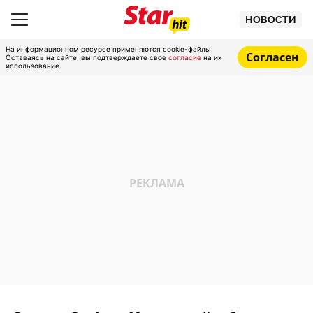
НОВОСТИ
На информационном ресурсе применяются cookie-файлы.
Согласен
Оставаясь на сайте, вы подтверждаете свое
согласие
на их
использование.