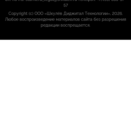
57
Copyright (с) ООО «Шкулёв Диджитал Технологии», 2026.
Любое воспроизведение материалов сайта без разрешения
редакции воспрещается.