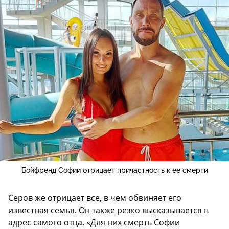
Бойфренд Софии отрицает причастность к ее смерти
Серов же отрицает все, в чем обвиняет его
известная семья. Он также резко высказывается в
адрес самого отца. «Для них смерть Софии