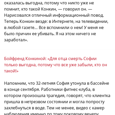
оказалась выгодна, потому что никто уже не
помнит, кто такой Конкин, — говорил он. —
Нарисовался отличный информационный повод.
Теперь Конкин везде: в Интернете, на телевидении,
в любой газете… Все вспомнили о нем! У меня не
было причин ее убивать. Я на этом ничего не
заработал».
Бойфренд Конкиной: «Для отца смерть Софии
только выгодна, потому что все уже забыли, кто он
такой!»
Напомним, что 32-летняя София утонула в бассейне
в конце сентября. Работники фитнес-клуба, в
котором произошла трагедия, говорят, что клиентка
пришла в нетрезвом состоянии и могла попросту
захлебнуться в воде. Тем не менее, видео с камер
наблюдения именно по тому роковому вечеру