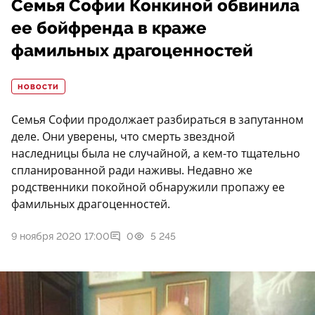
Семья Софии Конкиной обвинила
ее бойфренда в краже
фамильных драгоценностей
НОВОСТИ
Семья Софии продолжает разбираться в запутанном
деле. Они уверены, что смерть звездной
наследницы была не случайной, а кем-то тщательно
спланированной ради наживы. Недавно же
родственники покойной обнаружили пропажу ее
фамильных драгоценностей.
9 ноября 2020 17:00
0
5 245