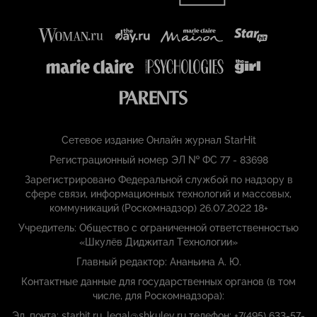
Сетевое издание Онлайн журнал StarHit
Регистрационный номер ЭЛ № ФС 77 - 83698
Зарегистрировано Федеральной службой по надзору в
сфере связи, информационных технологий и массовых,
коммуникаций (Роскомнадзор) 26.07.2022 18+
Учредитель: Общество с ограниченной ответственностью
«Шкулёв Диджитал Технологии»
Главный редактор: Ананьина А. Ю.
Контактные данные для государственных органов (в том
числе, для Роскомнадзора):
Эл. почта: starhit.ru_legal@shkulev.ru телефон: +7(495) 633-57-