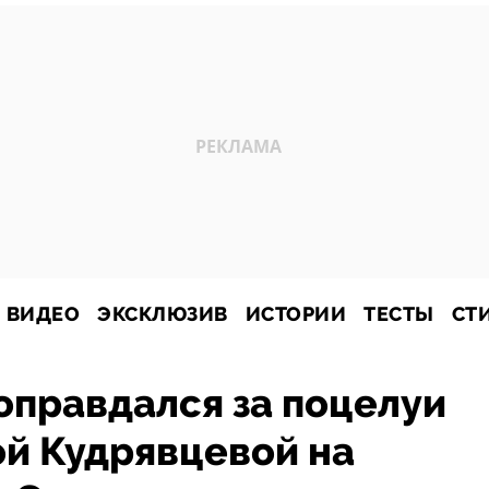
ВИДЕО
ЭКСКЛЮЗИВ
ИСТОРИИ
ТЕСТЫ
СТ
оправдался за поцелуи
ой Кудрявцевой на