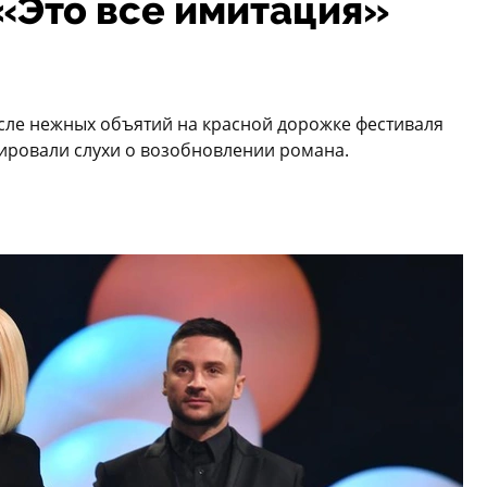
«Это все имитация»
сле нежных объятий на красной дорожке фестиваля
ировали слухи о возобновлении романа.