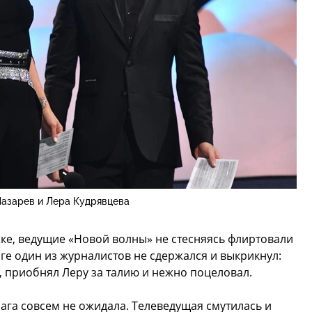
Лазарев и Лера Кудрявцева
ке, ведущие «Новой волны» не стесняясь флиртовали
тоге один из журналистов не сдержался и выкрикнул:
, приобнял Леру за талию и нежно поцеловал.
шага совсем не ожидала. Телеведущая смутилась и