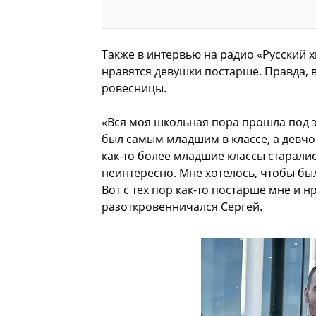
Также в интервью на радио «Русский х
нравятся девушки постарше. Правда, 
ровесницы.
«Вся моя школьная пора прошла под 
был самым младшим в классе, а девчо
как-то более младшие классы старалис
неинтересно. Мне хотелось, чтобы был
Вот с тех пор как-то постарше мне и 
разоткровенничался Сергей.