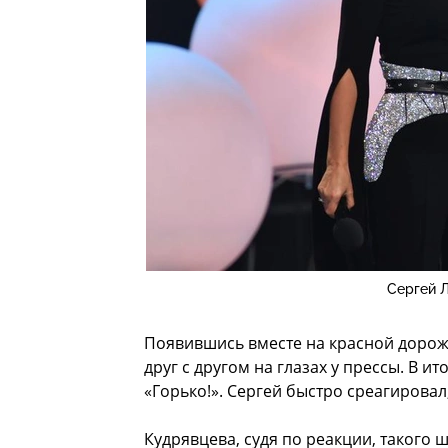
Сергей 
Появившись вместе на красной дорож
друг с другом на глазах у прессы. В и
«Горько!». Сергей быстро среагировал
Кудрявцева, судя по реакции, такого 