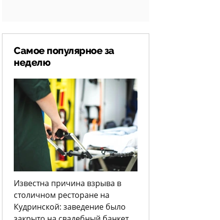
Самое популярное за
неделю
Известна причина взрыва в
столичном ресторане на
Кудринской: заведение было
закрыто на свадебный банкет