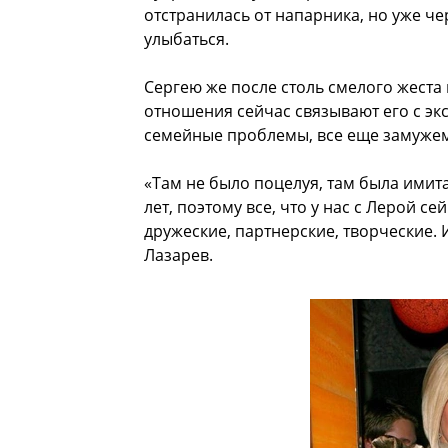
отстранилась от напарника, но уже ч
улыбаться.
Сергею же после столь смелого жеста 
отношения сейчас связывают его с эк
семейные проблемы, все еще замуже
«Там не было поцелуя, там была имита
лет, поэтому все, что у нас с Лерой 
дружеские, партнерские, творческие. 
Лазарев.