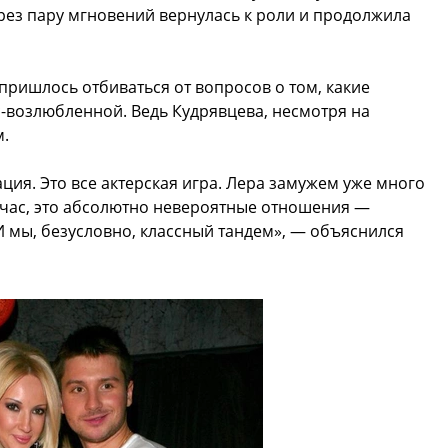
ерез пару мгновений вернулась к роли и продолжила
пришлось отбиваться от вопросов о том, какие
с-возлюбленной. Ведь Кудрявцева, несмотря на
м.
ция. Это все актерская игра. Лера замужем уже много
сейчас, это абсолютно невероятные отношения —
И мы, безусловно, классный тандем», — объяснился