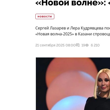
«Новой волне»: 
НОВОСТИ
Сергей Лазарев и Лера Кудрявцева по
«Новая волна-2025» в Казани спровоц
21 сентября 2025 08:00
19
6 210