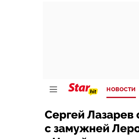
НОВОСТИ
Сергей Лазарев 
с замужней Лер