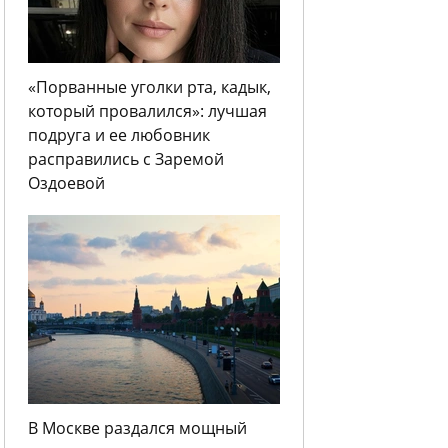
«Порванные уголки рта, кадык,
который провалился»: лучшая
подруга и ее любовник
расправились с Заремой
Оздоевой
В Москве раздался мощный