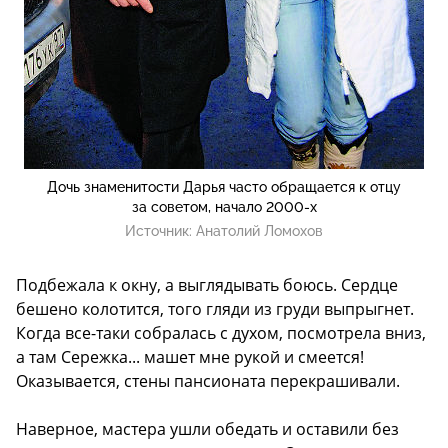
Дочь знаменитости Дарья часто обращается к отцу
за советом, начало 2000-х
Источник:
Анатолий Ломохов
Подбежала к окну, а выглядывать боюсь. Сердце
бешено колотится, того гляди из груди выпрыгнет.
Когда все-таки собралась с духом, посмотрела вниз,
а там Сережка... машет мне рукой и смеется!
Оказывается, стены пансионата перекрашивали.
Наверное, мастера ушли обедать и оставили без