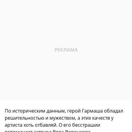
По историческим данным, герой Гармаша обладал
решительностью и мужеством, а этих качеств у
артиста хоть отбавляй. О его бесстрашии
вспоминает актриса Вера Воронкова.