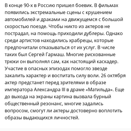
В конце 90-х в Россию пришел боевик. В фильмах
появились экстремальные сцены с крушением
автомобилей и драками на движущемся с большой
скоростью поезде. Чтобы никто из актеров не
пострадал, на помощь приходили дублеры. Однако
среди артистов находились храбрецы, которые
предпочитали отказываться от их услуг. В числе
таких был Сергей Гармаш. Многие рискованные
трюки он выполнял сам, как настоящий каскадер.
Участие в опасных эпизодах помогло звезде
закалить характер и воспитать силу воли. 26 октября
актер предстанет перед зрителями в образе
императора Александра III в драме «Матильда». Еще
до выхода на экраны картина вызвала бурный
общественный резонанс, многие задались
вопросом, смогут ли актеры достоверно воплотить
образы выдающихся личностей.