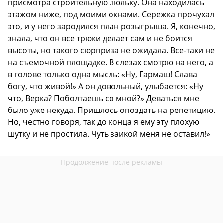
присмотра строительную люльку. Она находилась
этажом ниже, под моими окнами. Сережка прочухал
это, и у него зародился план розыгрыша. Я, конечно,
знала, что он все трюки делает сам и не боится
высоты, но такого сюрприза не ожидала. Все-таки не
на съемочной площадке. В слезах смотрю на него, а
в голове только одна мысль: «Ну, Гармаш! Слава
богу, что живой!» А он довольный, улыбается: «Ну
что, Верка? Поболтаешь со мной?» Деваться мне
было уже некуда. Пришлось опоздать на репетицию.
Но, честно говоря, так до конца я ему эту плохую
шутку и не простила. Чуть заикой меня не оставил!»