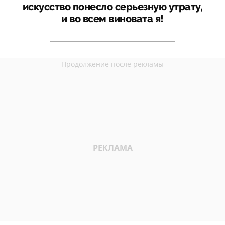
искусство понесло серьезную утрату,
и во всем виновата я!