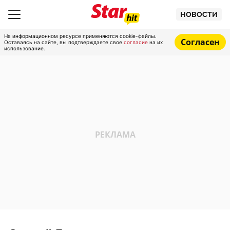
НОВОСТИ
На информационном ресурсе применяются cookie-файлы.
Согласен
Оставаясь на сайте, вы подтверждаете свое
согласие
на их
использование.