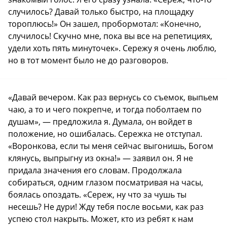
случилось? Давай только быстро, на площадку
тороплюсь!» Он зашел, пробормотал: «Конечно,
случилось! Скучно мне, пока вы все на репетициях,
удели хоть пять минуточек». Сережу я очень люблю,
но в тот момент было не до разговоров.
«Давай вечером. Как раз вернусь со съемок, выпьем
чаю, а то и чего покрепче, и тогда поболтаем по
душам», — предложила я. Думала, он войдет в
положение, но ошибалась. Сережка не отступал.
«Воронкова, если ты меня сейчас выгонишь, Богом
клянусь, выпрыгну из окна!» — заявил он. Я не
придала значения его словам. Продолжала
собираться, одним глазом посматривая на часы,
боялась опоздать. «Сереж, ну что за чушь ты
несешь? Не дури! Жду тебя после восьми, как раз
успею стол накрыть. Может, кто из ребят к нам