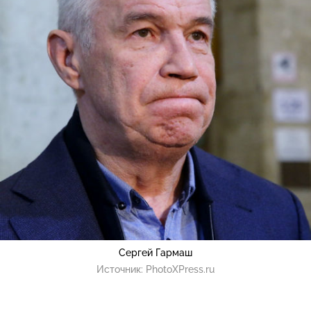
Сергей Гармаш
Источник:
PhotoXPress.ru