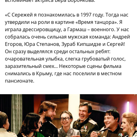
«С Сережей я познакомилась в 1997 году. Тогда нас
утвердили на роли в картине «Время танцора». Я
играла дрессировщицу, а Гармаш – военного. У нас
собралась очень сильная мужская команда: Андрей
Егоров, Юра Степанов, Зураб Кипшидзе и Сергей!
Он сразу выделялся среди остальных ребят:
очаровательная улыбка, слегка грубоватый голос,
заразительный смех... Некоторые сцены фильма
снимались в Крыму, где нас поселили в местном
пансионате.