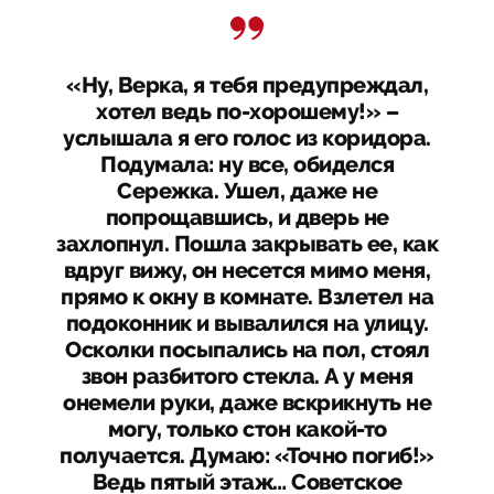
«Ну, Верка, я тебя предупреждал,
хотел ведь по-хорошему!» –
услышала я его голос из коридора.
Подумала: ну все, обиделся
Сережка. Ушел, даже не
попрощавшись, и дверь не
захлопнул. Пошла закрывать ее, как
вдруг вижу, он несется мимо меня,
прямо к окну в комнате. Взлетел на
подоконник и вывалился на улицу.
Осколки посыпались на пол, стоял
звон разбитого стекла. А у меня
онемели руки, даже вскрикнуть не
могу, только стон какой-то
получается. Думаю: «Точно погиб!»
Ведь пятый этаж… Советское