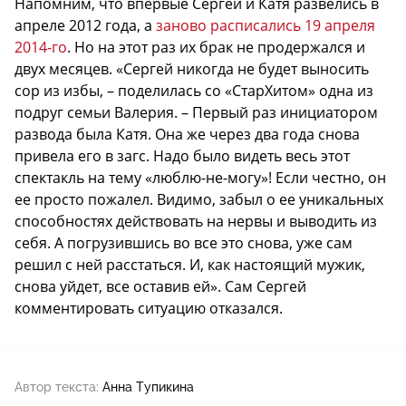
Напомним, что впервые Сергей и Катя развелись в
апреле 2012 года, а
заново расписались 19 апреля
2014-го
. Но на этот раз их брак не продержался и
двух месяцев. «Сергей никогда не будет выносить
сор из избы, – поделилась со «СтарХитом» одна из
подруг семьи Валерия. – Первый раз инициатором
развода была Катя. Она же через два года снова
привела его в загс. Надо было видеть весь этот
спектакль на тему «люблю-не-могу»! Если честно, он
ее просто пожалел. Видимо, забыл о ее уникальных
способностях действовать на нервы и выводить из
себя. А погрузившись во все это снова, уже сам
решил с ней расстаться. И, как настоящий мужик,
снова уйдет, все оставив ей». Сам Сергей
комментировать ситуацию отказался.
Автор текста:
Анна Тупикина