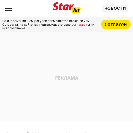
НОВОСТИ
На информационном ресурсе применяются cookie-файлы.
Согласен
Оставаясь на сайте, вы подтверждаете свое
согласие
на их
использование.