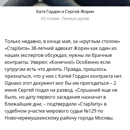
Катя Гордон и Сергей Жорин
Источник:
Личный архив
Только недавно, в конце мая, за «круглым столом»
«СтарХита» 38-летний адвокат Жорин как один из
наших экспертов обсуждал, нужны ли брачные
контракты. Уверял: «Конечно!» Особенно если
супругам есть что делить. Правда, пришлось
признаться, что у них с Катей Гордон контракта нет.
Однако этот документ мог бы им пригодиться – 2
июня Сергей подал на развод. «Слушаний еще не
было, но дату первого заседания назначат в
ближайшие дни, – подтвердили «СтарХиту» в
судебном участке мирового судьи №129 по
Новочеремушкинскому району города Москвы.