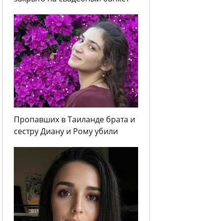
Пропавших в Таиланде брата и
сестру Диану и Рому убили