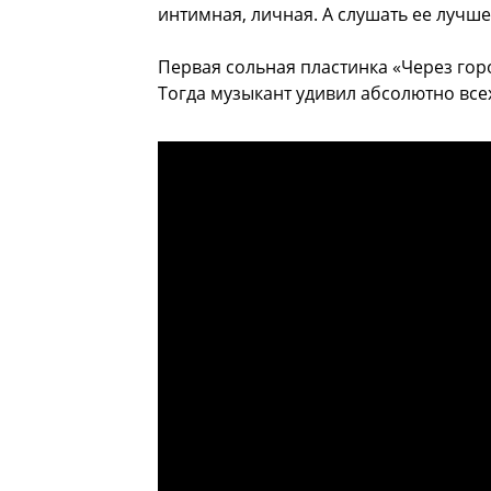
интимная, личная. А слушать ее лучше
Первая сольная пластинка «Через горо
Тогда музыкант удивил абсолютно всех