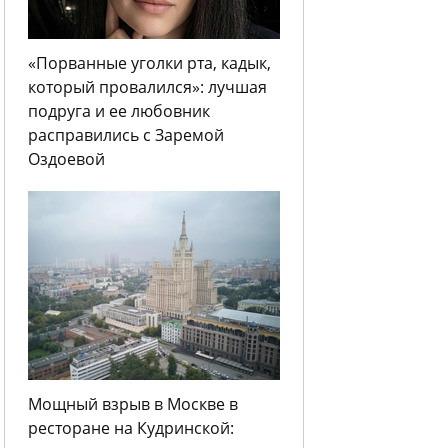
«Порванные уголки рта, кадык,
который провалился»: лучшая
подруга и ее любовник
расправились с Заремой
Оздоевой
Мощный взрыв в Москве в
ресторане на Кудринской: