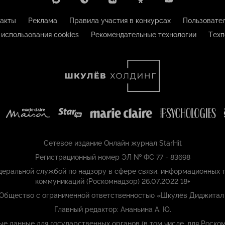
акты
Реклама
Правила участия в конкурсах
Пользовате
 использования cookies
Рекомендательные технологии
Техп
Сетевое издание Онлайн журнал StarHit
Регистрационный номер ЭЛ № ФС 77 - 83698
еральной службой по надзору в сфере связи, информационных т
коммуникаций (Роскомнадзор) 26.07.2022 18+
 Общество с ограниченной ответственностью «Шкулёв Диджитал
Главный редактор: Ананьина А. Ю.
ые данные для государственных органов (в том числе, для Роском