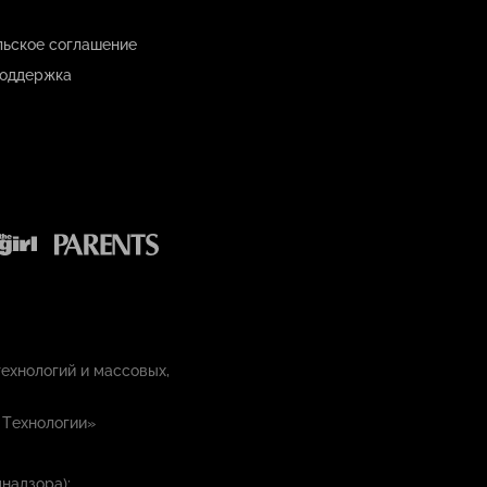
льское соглашение
оддержка
ехнологий и массовых,
 Технологии»
надзора):