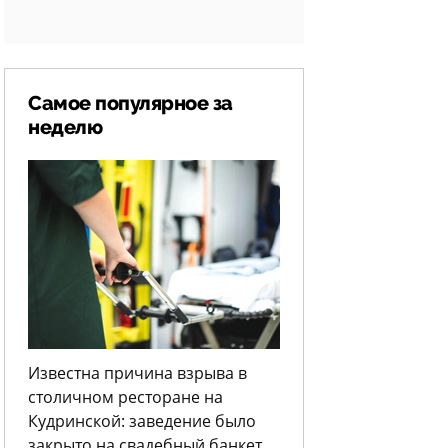
Самое популярное за
неделю
Известна причина взрыва в
столичном ресторане на
Кудринской: заведение было
закрыто на свадебный банкет