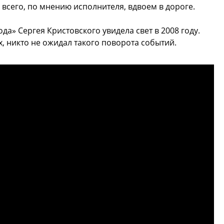
 всего, по мнению исполнителя, вдвоем в дороге.
да» Сергея Кристовского увидела свет в 2008 году.
, никто не ожидал такого поворота событий.