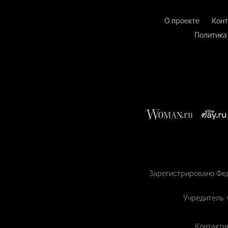
О проекте
Конт
Политика
Зарегистрировано Фед
Учредитель:
Контактн