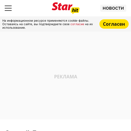
НОВОСТИ
На информационном ресурсе применяются cookie-файлы.
Согласен
Оставаясь на сайте, вы подтверждаете свое
согласие
на их
использование.