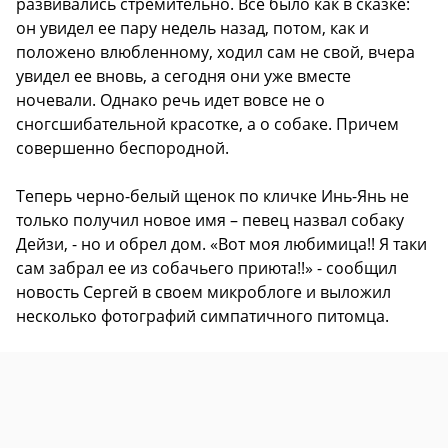
развивались стремительно. Все было как в сказке:
он увидел ее пару недель назад, потом, как и
положено влюбленному, ходил сам не свой, вчера
увидел ее вновь, а сегодня они уже вместе
ночевали. Однако речь идет вовсе не о
сногсшибательной красотке, а о собаке. Причем
совершенно беспородной.
Теперь черно-белый щенок по кличке Инь-Янь не
только получил новое имя – певец назвал собаку
Дейзи, - но и обрел дом. «Вот моя любимица!! Я таки
сам забрал ее из собачьего приюта!!» - сообщил
новость Сергей в своем микроблоге и выложил
несколько фотографий симпатичного питомца.