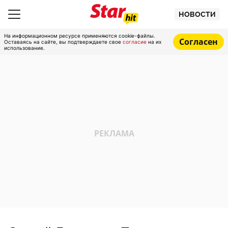
НОВОСТИ
На информационном ресурсе применяются cookie-файлы.
Согласен
Оставаясь на сайте, вы подтверждаете свое
согласие
на их
использование.