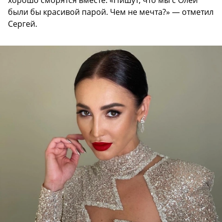
хорошо сморятся вместе. «Пишут, что мы с Олей
были бы красивой парой. Чем не мечта?» — отметил
Сергей.