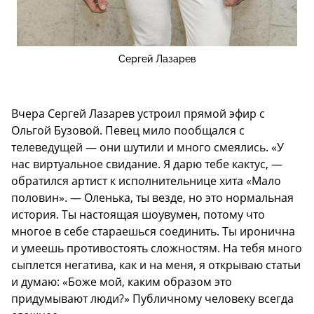
Сергей Лазарев
Вчера Сергей Лазарев устроил прямой эфир с
Ольгой Бузовой. Певец мило пообщался с
телеведущей — они шутили и много смеялись. «У
нас виртуальное свидание. Я дарю тебе кактус, —
обратился артист к исполнительнице хита «Мало
половин». — Оленька, ты везде, но это нормальная
история. Ты настоящая шоувумен, потому что
многое в себе стараешься соединить. Ты иронична
и умеешь противостоять сложностям. На тебя много
сыплется негатива, как и на меня, я открываю статьи
и думаю: «Боже мой, каким образом это
придумывают люди?» Публичному человеку всегда