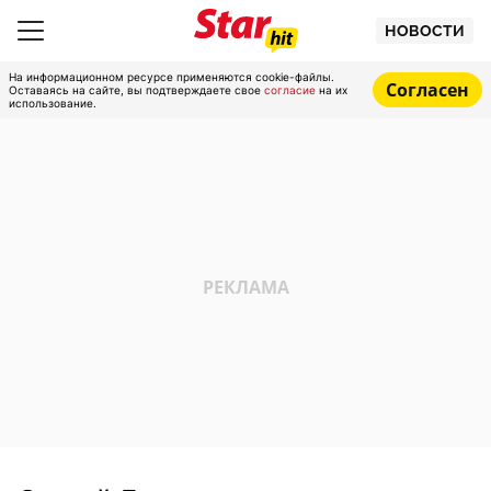
НОВОСТИ
На информационном ресурсе применяются cookie-файлы.
Согласен
Оставаясь на сайте, вы подтверждаете свое
согласие
на их
использование.