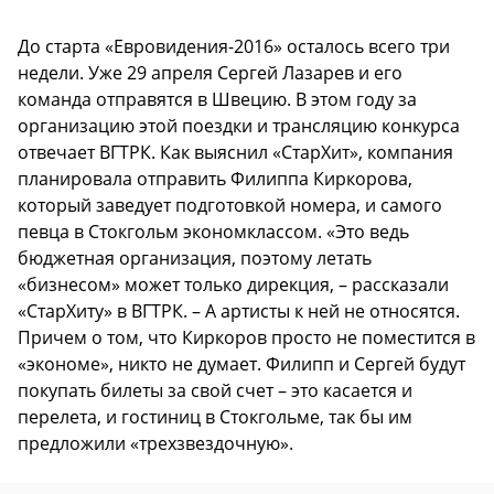
До старта «Евровидения-2016» осталось всего три
недели. Уже 29 апреля Сергей Лазарев и его
команда отправятся в Швецию. В этом году за
организацию этой поездки и трансляцию конкурса
отвечает ВГТРК. Как выяснил «СтарХит», компания
планировала отправить Филиппа Киркорова,
который заведует подготовкой номера, и самого
певца в Стокгольм экономклассом. «Это ведь
бюджетная организация, поэтому летать
«бизнесом» может только дирекция, – рассказали
«СтарХиту» в ВГТРК. – А артисты к ней не относятся.
Причем о том, что Киркоров просто не поместится в
«экономе», никто не думает. Филипп и Сергей будут
покупать билеты за свой счет – это касается и
перелета, и гостиниц в Стокгольме, так бы им
предложили «трехзвездочную».