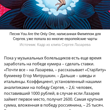
Песня You Are the Only One, написанная Филиппом для
Сергея, уже попала во многие европейские чарты
Источник:
Кадр из клипа Сергея Лазарева
Пока у музыкальных болельщиков есть еще время
заработать на победе кумира – сделать ставки.
«Почти все – на Лазарева, – рассказывает «СтарХиту»
букмекер Егор Митрушкин. – Дальше – шведы и
итальянцы. Коэффициент, установленный нашими
аналитиками на победу Сергея, – 2,6: человек,
поставивший 1000 рублей, в случае если Лазарев
займет первое место, получит 2600. Самая крупная
сумма, вложенная в победу россиянина, – 25 тысяч.