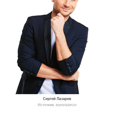
Сергей Лазарев
Источник:
eurovision.tv