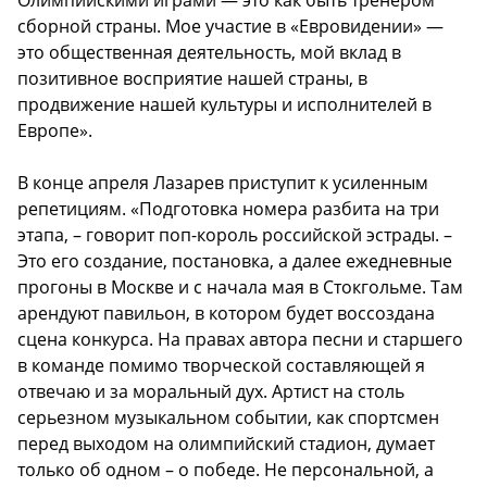
сборной страны. Мое участие в «Евровидении» —
это общественная деятельность, мой вклад в
позитивное восприятие нашей страны, в
продвижение нашей культуры и исполнителей в
Европе».
В конце апреля Лазарев приступит к усиленным
репетициям. «Подготовка номера разбита на три
этапа, – говорит поп-король российской эстрады. –
Это его создание, постановка, а далее ежедневные
прогоны в Москве и с начала мая в Стокгольме. Там
арендуют павильон, в котором будет воссоздана
сцена конкурса. На правах автора песни и старшего
в команде помимо творческой составляющей я
отвечаю и за моральный дух. Артист на столь
серьезном музыкальном событии, как спортсмен
перед выходом на олимпийский стадион, думает
только об одном – о победе. Не персональной, а