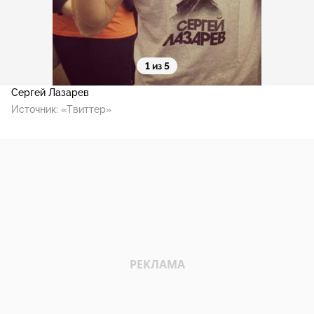
1 из 5
Сергей Лазарев
Источник:
«Твиттер»