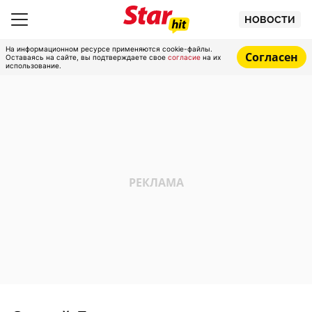
НОВОСТИ
На информационном ресурсе применяются cookie-файлы.
Согласен
Оставаясь на сайте, вы подтверждаете свое
согласие
на их
использование.