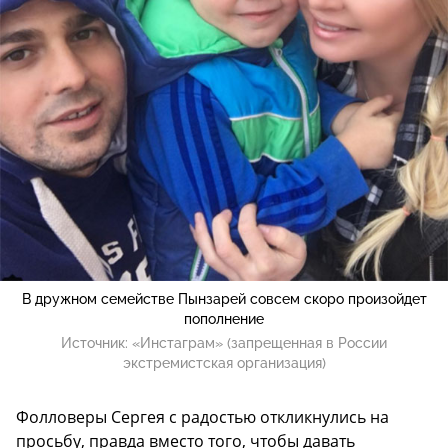
В дружном семействе Пынзарей совсем скоро произойдет
пополнение
Источник:
«Инстаграм» (запрещенная в России
экстремистская организация)
Фолловеры Сергея с радостью откликнулись на
просьбу, правда вместо того, чтобы давать