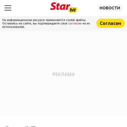
НОВОСТИ
На информационном ресурсе применяются cookie-файлы.
Согласен
Оставаясь на сайте, вы подтверждаете свое
согласие
на их
использование.