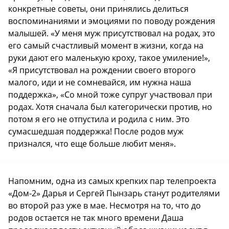
конкретные советы, они принялись делиться
воспоминаниями и эмоциями по поводу рождения
малышей. «У меня муж присутствовал на родах, это
его самый счастливый момент в жизни, когда на
руки дают его маленькую кроху, такое умиление!»,
«Я присутствовал на рождении своего второго
малого, иди и не сомневайся, им нужна наша
поддержка», «Со мной тоже супруг участвовал при
родах. Хотя сначала был категорически против, но
потом я его не отпустила и родила с ним. Это
сумасшедшая поддержка! После родов муж
признался, что еще больше любит меня».
Напомним, одна из самых крепких пар телепроекта
«Дом-2» Дарья и Сергей Пынзарь станут родителями
во второй раз уже в мае. Несмотря на то, что до
родов остается не так много времени Даша