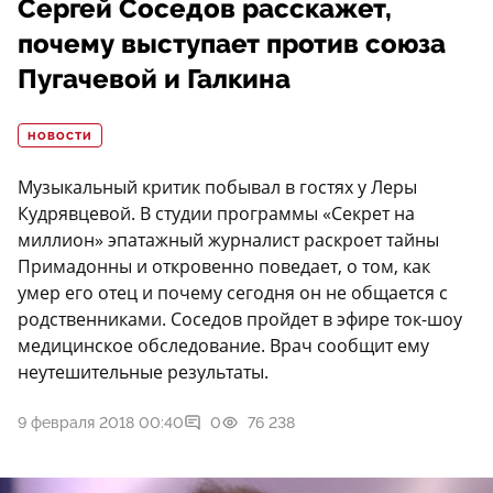
Сергей Соседов расскажет,
почему выступает против союза
Пугачевой и Галкина
НОВОСТИ
Музыкальный критик побывал в гостях у Леры
Кудрявцевой. В студии программы «Секрет на
миллион» эпатажный журналист раскроет тайны
Примадонны и откровенно поведает, о том, как
умер его отец и почему сегодня он не общается с
родственниками. Соседов пройдет в эфире ток-шоу
медицинское обследование. Врач сообщит ему
неутешительные результаты.
9 февраля 2018 00:40
0
76 238