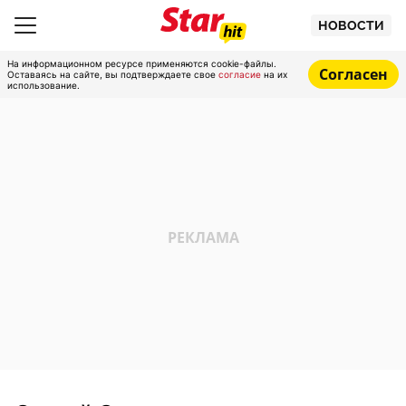
НОВОСТИ
На информационном ресурсе применяются cookie-файлы.
Согласен
Оставаясь на сайте, вы подтверждаете свое
согласие
на их
использование.