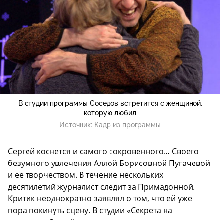
В студии программы Соседов встретится с женщиной,
которую любил
Источник:
Кадр из программы
Сергей коснется и самого сокровенного… Своего
безумного увлечения Аллой Борисовной Пугачевой
и ее творчеством. В течение нескольких
десятилетий журналист следит за Примадонной.
Критик неоднократно заявлял о том, что ей уже
пора покинуть сцену. В студии «Секрета на